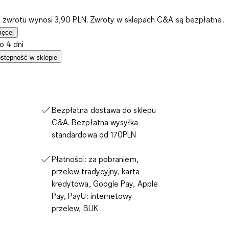
i zwrotu wynosi 3,90 PLN. Zwroty w sklepach C&A są bezpłatne.
ięcej
o 4 dni
stępność w sklepie
Bezpłatna dostawa do sklepu
C&A. Bezpłatna wysyłka
standardowa od 170PLN
Płatności: za pobraniem,
przelew tradycyjny, karta
kredytowa, Google Pay, Apple
Pay, PayU: internetowy
przelew, BLIK