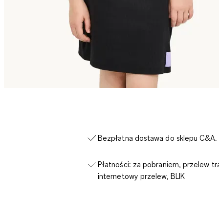
Bezpłatna dostawa do sklepu C&A.
Płatności: za pobraniem, przelew tr
internetowy przelew, BLIK