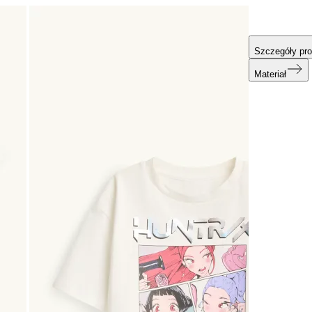
Szczegóły pro
Materiał