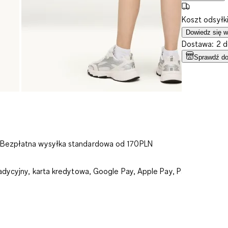
Koszt odsyłk
Dowiedz się w
Dostawa: 2 d
Sprawdź do
 Bezpłatna wysyłka standardowa od 170PLN
adycyjny, karta kredytowa, Google Pay, Apple Pay, PayU: