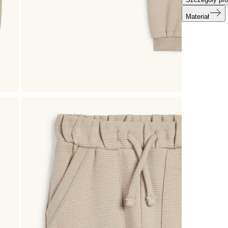
Materiał