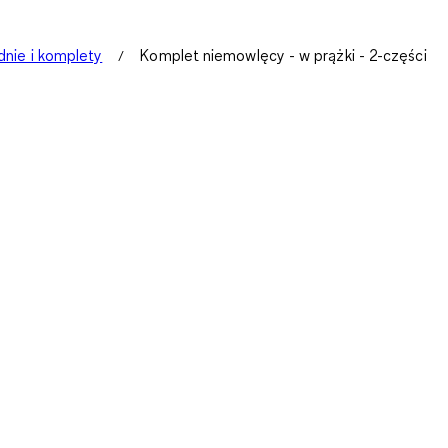
dnie i komplety
Komplet niemowlęcy - w prążki - 2-części