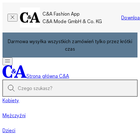
C&A Fashion App
Downloa
C&A Mode GmbH & Co. KG
Darmowa wysyłka wszystkich zamówień tylko przez krótki
czas
Strona główna C&A
Kobiety
Mężczyźni
Dzieci