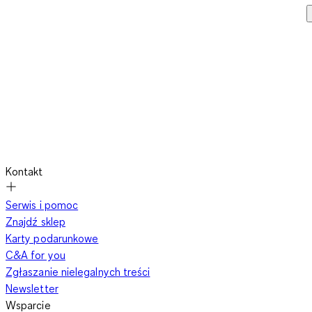
Kontakt
Serwis i pomoc
Znajdź sklep
Karty podarunkowe
C&A for you
Zgłaszanie nielegalnych treści
Newsletter
Wsparcie