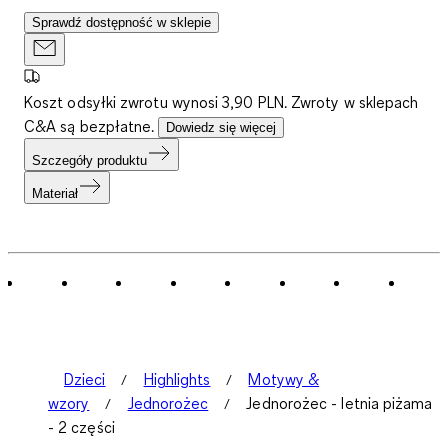
Sprawdź dostępność w sklepie
Koszt odsyłki zwrotu wynosi 3,90 PLN. Zwroty w sklepach
C&A są bezpłatne.
Dowiedz się więcej
Szczegóły produktu
Materiał
Dzieci
Highlights
Motywy &
wzory
Jednorożec
Jednorożec - letnia piżama
- 2 części