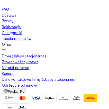
FAQ
Dostawa
Zwroty
Reklamacje
Dostępność
Tabela rozmiarów
O nas
Firma (sklepy stacjonarne)
Zrównoważony rozwój
Notatki prasowe
Kariera
Dane kontaktowe firmy (sklepy stacjonarne)
Odstępuję od umowy
Polska | PL