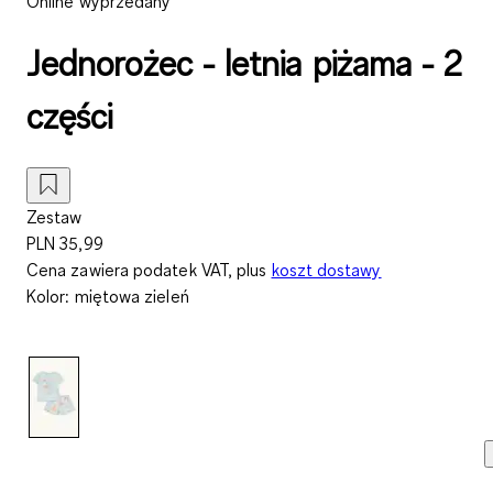
Online wyprzedany
Jednorożec - letnia piżama - 2
części
Zestaw
PLN 35,99
Cena zawiera podatek VAT, plus
koszt dostawy
Kolor
:
miętowa zieleń