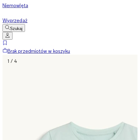
Niemowlęta
Wyprzedaż
Szukaj
Brak przedmiotów w koszyku
1 / 4