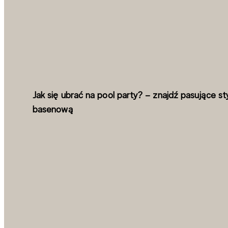
Jak się ubrać na pool party? – znajdź pasujące st
basenową