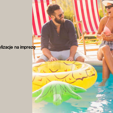
ylizacje na imprezę