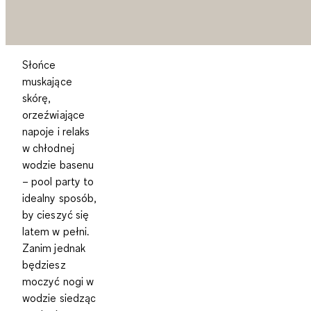
Słońce
muskające
skórę,
orzeźwiające
napoje i relaks
w chłodnej
wodzie basenu
– pool party to
idealny sposób,
by cieszyć się
latem w pełni.
Zanim jednak
będziesz
moczyć nogi w
wodzie siedząc