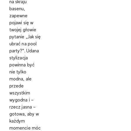
na skraju
basenu,
zapewne
pojawi się w
twojej głowie
pytanie „
Jak się
ubrać na pool
party?
“. Udana
stylizacja
powinna być
nie tylko
modna, ale
przede
wszystkim
wygodna i –
rzecz jasna –
gotowa, aby w
każdym
momencie móc