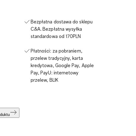
Bezpłatna dostawa do sklepu
C&A. Bezpłatna wysyłka
standardowa od 170PLN
Płatności: za pobraniem,
przelew tradycyjny, karta
kredytowa, Google Pay, Apple
Pay, PayU: internetowy
przelew, BLIK
duktu