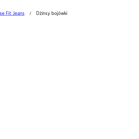
se Fit Jeans
Dżinsy bojówki