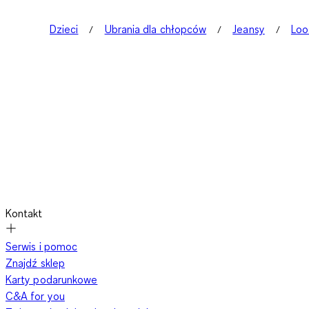
Dzieci
Ubrania dla chłopców
Jeansy
Loo
Kontakt
Serwis i pomoc
Znajdź sklep
Karty podarunkowe
C&A for you