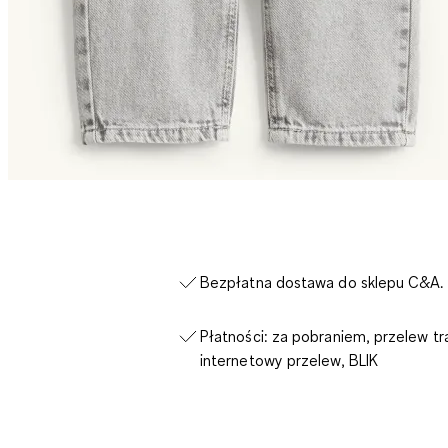
Bezpłatna dostawa do sklepu C&A.
Płatności: za pobraniem, przelew tr
internetowy przelew, BLIK