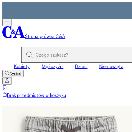
Strona główna C&A
Kobiety
Mężczyźni
Dzieci
Niemowlęta
Szukaj
Brak przedmiotów w koszyku