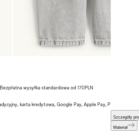
 Bezpłatna wysyłka standardowa od 170PLN
adycyjny, karta kredytowa, Google Pay, Apple Pay, PayU:
Szczegóły pro
Materiał