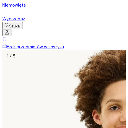
Niemowlęta
Wyprzedaż
Szukaj
Brak przedmiotów w koszyku
1 / 5