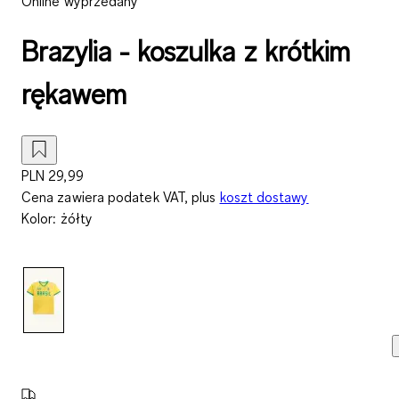
Online wyprzedany
Brazylia - koszulka z krótkim
rękawem
PLN 29,99
Cena zawiera podatek VAT, plus
koszt dostawy
Kolor
:
żółty