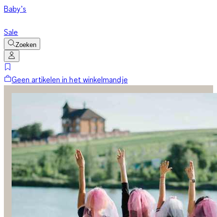
Baby’s
Sale
Zoeken
Geen artikelen in het winkelmandje