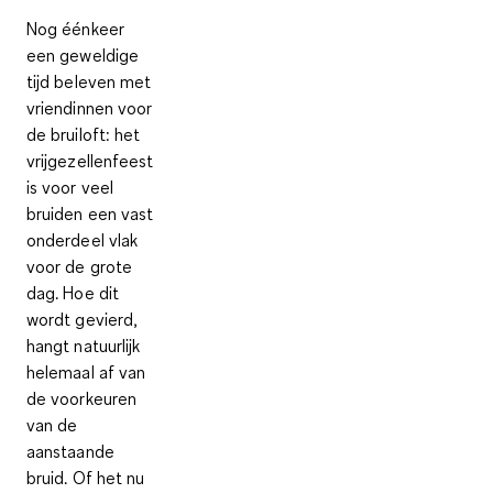
Nog éénkeer
een geweldige
tijd beleven met
vriendinnen voor
de bruiloft: het
vrijgezellenfeest
is voor veel
bruiden een vast
onderdeel vlak
voor de grote
dag. Hoe dit
wordt gevierd,
hangt natuurlijk
helemaal af van
de voorkeuren
van de
aanstaande
bruid. Of het nu