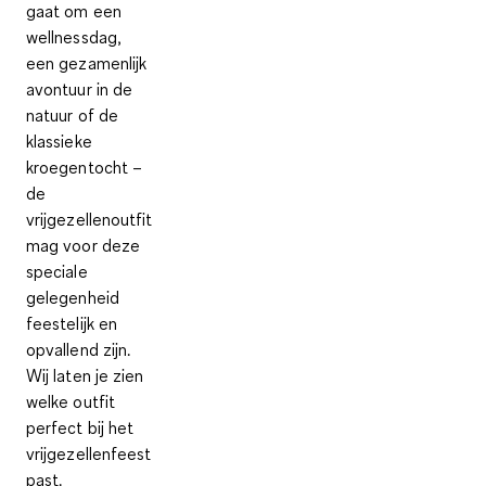
gaat om een
wellnessdag,
een gezamenlijk
avontuur in de
natuur of de
klassieke
kroegentocht –
de
vrijgezellenoutfit
mag voor deze
speciale
gelegenheid
feestelijk en
opvallend zijn.
Wij laten je zien
welke outfit
perfect bij het
vrijgezellenfeest
past.