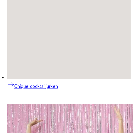
Chique cocktailjurken