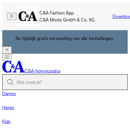
C&A Fashion App
Downloa
C&A Mode GmbH & Co. KG
Nu tijdelijk gratis verzending van alle bestellingen.
C&A-homepagina
Dames
Heren
Kids