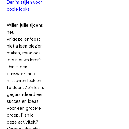
Denim stijlen voor
coole looks
Willen jullie tijdens
het
vrijgezellenfeest
niet alleen plezier
maken, maar ook
iets nieuws leren?
Dan is een
dansworkshop
misschien leuk om
te doen. Zo’n les is
gegarandeerd een
succes en ideaal
voor een grotere
groep. Plan je
deze activiteit?
Vergeet dan niet