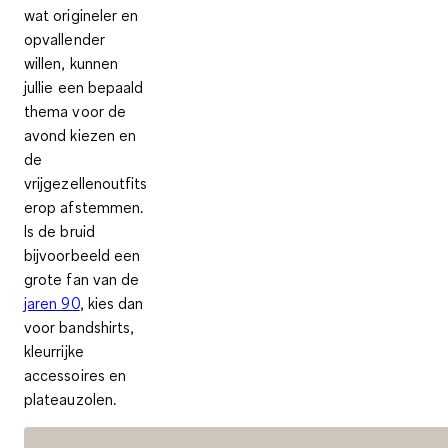
wat
origineler en
opvallender
willen, kunnen
jullie een bepaald
thema voor de
avond kiezen en
de
vrijgezellenoutfits
erop afstemmen.
Is de bruid
bijvoorbeeld een
grote fan van de
jaren 90
, kies dan
voor bandshirts,
kleurrijke
accessoires en
plateauzolen.