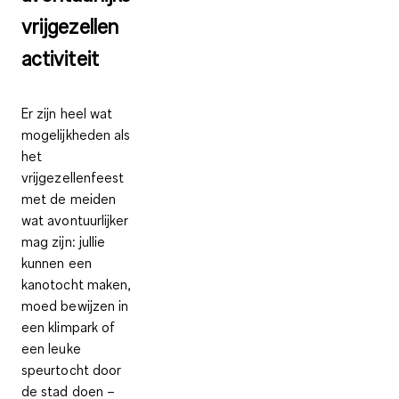
vrijgezellen
activiteit
Er zijn heel wat
mogelijkheden als
het
vrijgezellenfeest
met de meiden
wat avontuurlijker
mag zijn: jullie
kunnen een
kanotocht maken,
moed bewijzen in
een klimpark of
een leuke
speurtocht door
de stad doen –