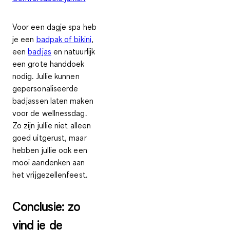
Voor een dagje spa heb
je een
badpak of bikini
,
een
badjas
en natuurlijk
een grote handdoek
nodig. Jullie kunnen
gepersonaliseerde
badjassen laten maken
voor de wellnessdag.
Zo zijn jullie niet alleen
goed uitgerust, maar
hebben jullie ook een
mooi aandenken aan
het vrijgezellenfeest.
Conclusie: zo
vind je de