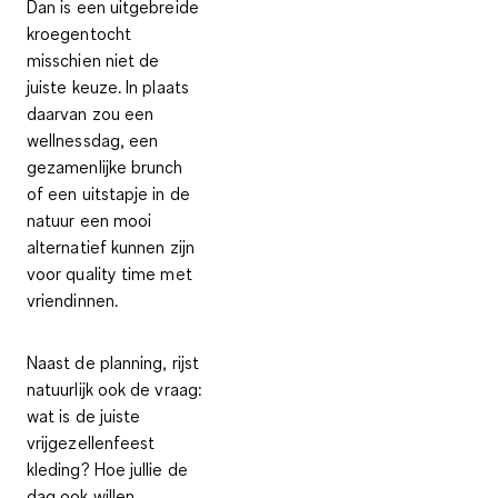
Dan is een uitgebreide
kroegentocht
misschien niet de
juiste keuze. In plaats
daarvan zou een
wellnessdag, een
gezamenlijke brunch
of een uitstapje in de
natuur een mooi
alternatief kunnen zijn
voor quality time met
vriendinnen.
Naast de planning, rijst
natuurlijk ook de vraag:
wat is de juiste
vrijgezellenfeest
kleding
? Hoe jullie de
dag ook willen