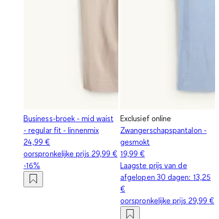
Business-broek - mid waist
Exclusief online
- regular fit - linnenmix
Zwangerschapspantalon -
24,99 €
gesmokt
oorspronkelijke prijs
29,99 €
19,99 €
-16%
Laagste prijs van de
afgelopen 30 dagen:
13,25
€
oorspronkelijke prijs
29,99 €