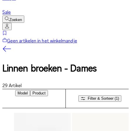
Sale
Zoeken
Geen artikelen in het winkelmandje
Linnen broeken - Dames
29
Artikel
Model
Product
Filter & Sorteer
(1)