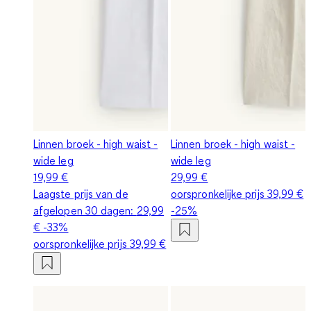
Linnen broek - high waist -
Linnen broek - high waist -
wide leg
wide leg
19,99 €
29,99 €
Laagste prijs van de
oorspronkelijke prijs
39,99 €
afgelopen 30 dagen:
29,99
-25%
€
-33%
oorspronkelijke prijs
39,99 €