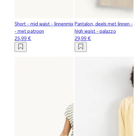
Short - mid waist - linnenmix
Pantalon, deels met linnen -
- met patroon
high waist - palazzo
25,99 €
29,99 €