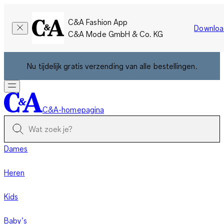
C&A Fashion App
Downloa
C&A Mode GmbH & Co. KG
Nu tijdelijk gratis verzending van alle bestellingen.
C&A-homepagina
Dames
Heren
Kids
Baby’s