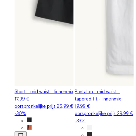
Short - mid waist - linnenmix
Pantalon - mid waist -
17,99 €
tapered fit - linnenmix
oorspronkelijke prijs
25,99 €
19,99 €
-30%
oorspronkelijke prijs
29,99 €
-33%