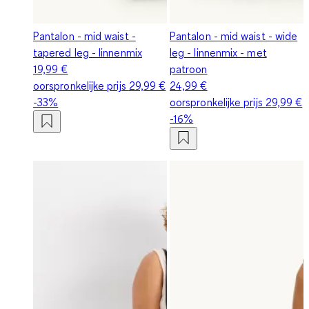
Pantalon - mid waist -
Pantalon - mid waist - wide
tapered leg - linnenmix
leg - linnenmix - met
19,99 €
patroon
oorspronkelijke prijs
29,99 €
24,99 €
-33%
oorspronkelijke prijs
29,99 €
-16%