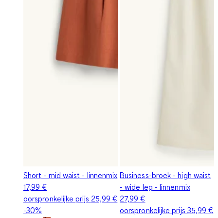
Short - mid waist - linnenmix
Business-broek - high waist
17,99 €
- wide leg - linnenmix
oorspronkelijke prijs
25,99 €
27,99 €
-30%
oorspronkelijke prijs
35,99 €