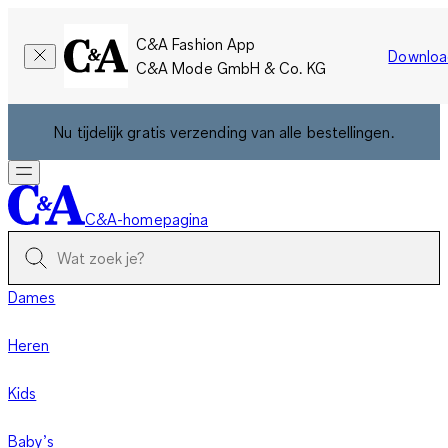
C&A Fashion App
Downloa
C&A Mode GmbH & Co. KG
Nu tijdelijk gratis verzending van alle bestellingen.
C&A-homepagina
Dames
Heren
Kids
Baby’s