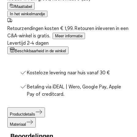
Maattabel
In het winkelmandje
Retourzendingen kosten € 1,99. Retouren inleveren in een
C&A-winkel is gratis.
Meer informatie
Levertijd 2-4 dagen
Beschikbaarheid in de winkel
Kosteloze levering naar huis vanaf 30 €
Betaling via iDEAL | Wero, Google Pay, Apple
Pay of creditcard.
Productdetails
Materiaal
Beoordelingen