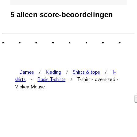
5 alleen score-beoordelingen
Dames
Kleding
Shirts & tops
T-
shirts
Basic T-shirts
T-shirt - oversized -
Mickey Mouse