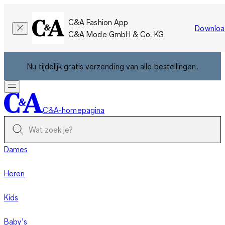
C&A Fashion App
Downloa
C&A Mode GmbH & Co. KG
Nu tijdelijk gratis verzending van alle bestellingen.
C&A-homepagina
Dames
Heren
Kids
Baby’s