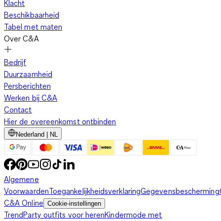
Klacht
Beschikbaarheid
Tabel met maten
Over C&A
Bedrijf
Duurzaamheid
Persberichten
Werken bij C&A
Contact
Hier de overeenkomst ontbinden
Nederland | NL
Algemene
Voorwaarden
Toegankelijkheidsverklaring
Gegevensbescherming
C&A Online
Cookie-instellingen
Trend
Party outfits voor heren
Kindermode met