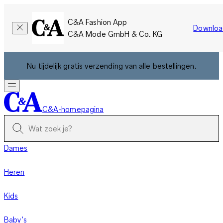
C&A Fashion App
Downloa
C&A Mode GmbH & Co. KG
Nu tijdelijk gratis verzending van alle bestellingen.
C&A-homepagina
Dames
Heren
Kids
Baby’s