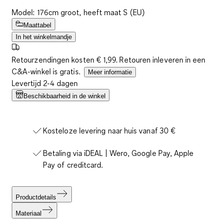
Model: 176cm groot, heeft maat S (EU)
Maattabel
In het winkelmandje
Retourzendingen kosten € 1,99. Retouren inleveren in een
C&A-winkel is gratis.
Meer informatie
Levertijd 2-4 dagen
Beschikbaarheid in de winkel
Kosteloze levering naar huis vanaf 30 €
Betaling via iDEAL | Wero, Google Pay, Apple
Pay of creditcard.
Productdetails
Materiaal