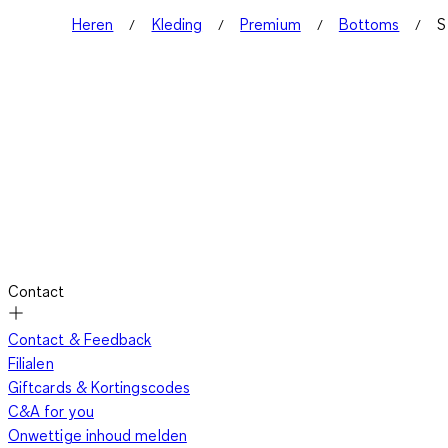
Heren
Kleding
Premium
Bottoms
S
Contact
Contact & Feedback
Filialen
Giftcards & Kortingscodes
C&A for you
Onwettige inhoud melden