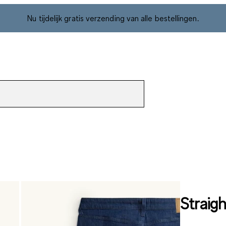
Nu tijdelijk gratis verzending van alle bestellingen.
Strai