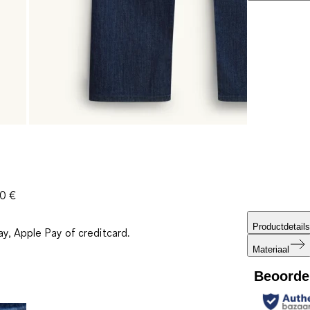
30 €
Productdetails
ay, Apple Pay of creditcard.
Materiaal
Beoorde