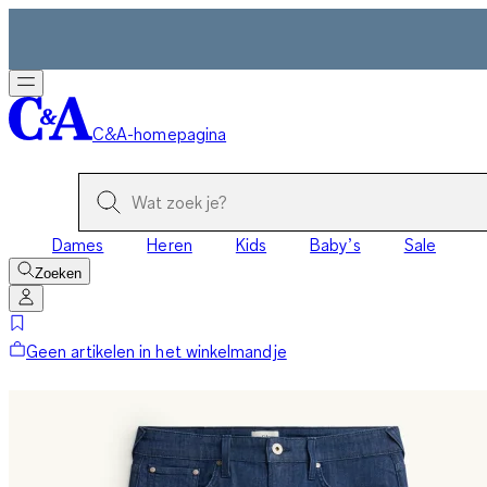
C&A-homepagina
Dames
Heren
Kids
Baby’s
Sale
Zoeken
Geen artikelen in het winkelmandje