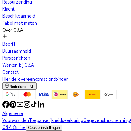
Retourzending
Klacht
Beschikbaarheid
Tabel met maten
Over C&A
Bedrijf
Duurzaamheid
Persberichten
Werken bij C&A
Contact
Hier de overeenkomst ontbinden
Nederland | NL
Algemene
Voorwaarden
Toegankelijkheidsverklaring
Gegevensbescherming
C&A Online
Cookie-instellingen