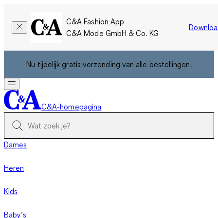
C&A Fashion App
Downloa
C&A Mode GmbH & Co. KG
Nu tijdelijk gratis verzending van alle bestellingen.
C&A-homepagina
Dames
Heren
Kids
Baby’s