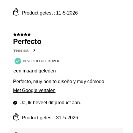
Product getest :
11-5-2026
5 van 5 sterren.
Perfecto
Yessica
GEVERIFIEERDE KOPER
een maand geleden
Perfecto, muy bonito diseño y muy cómodo
Met Google vertalen
Ja, Ik beveel dit product aan.
Product getest :
31-5-2026