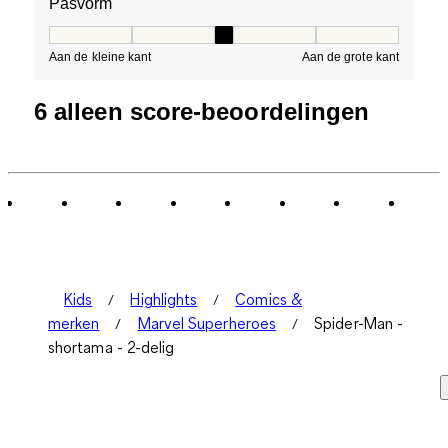
Pasvorm
Pasvorm, 3 van 5, waarbij 1 gelijk is aan Aan de kleine 
Aan de kleine kant
Aan de grote kant
6 alleen score-beoordelingen
Kids
Highlights
Comics &
merken
Marvel Superheroes
Spider-Man -
shortama - 2-delig