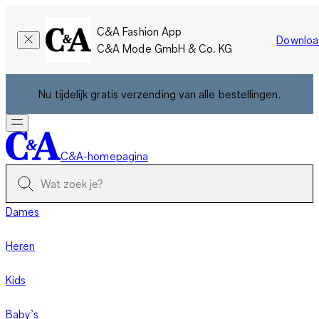
C&A Fashion App
Downloa
C&A Mode GmbH & Co. KG
Nu tijdelijk gratis verzending van alle bestellingen.
C&A-homepagina
Dames
Heren
Kids
Baby’s