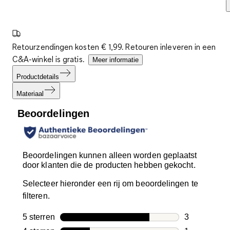
Retourzendingen kosten € 1,99. Retouren inleveren in een
C&A-winkel is gratis.
Meer informatie
Productdetails
Materiaal
Beoordelingen
Beoordelingen kunnen alleen worden geplaatst
door klanten die de producten hebben gekocht.
Selecteer hieronder een rij om beoordelingen te
filteren.
5 sterren
sterren
3
3 beoordelin