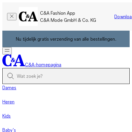
C&A Fashion App
Downloa
C&A Mode GmbH & Co. KG
Nu tijdelijk gratis verzending van alle bestellingen.
C&A-homepagina
Dames
Heren
Kids
Baby’s