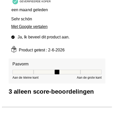
GEVERIFIEERDE KOPER
een maand geleden
Sehr schön
Met Google vertalen
Ja, Ik beveel dit product aan.
Product getest :
2-6-2026
Pasvorm
Pasvorm, 3 van 5, waarbij 1 gelijk is aan Aan de kleine 
Aan de kleine kant
Aan de grote kant
3 alleen score-beoordelingen