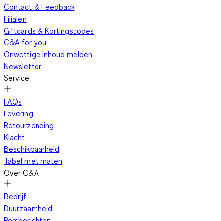
Contact & Feedback
Filialen
Giftcards & Kortingscodes
C&A for you
Onwettige inhoud melden
Newsletter
Service
FAQs
Levering
Retourzending
Klacht
Beschikbaarheid
Tabel met maten
Over C&A
Bedrijf
Duurzaamheid
Persberichten