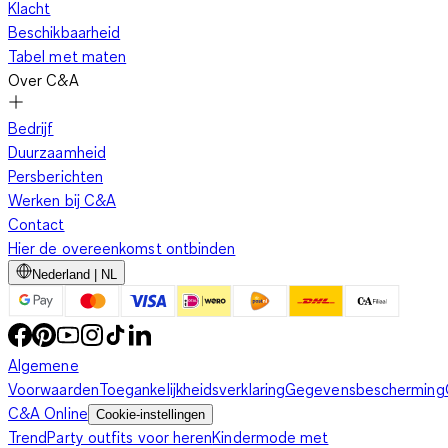
Klacht
Beschikbaarheid
Tabel met maten
Over C&A
Bedrijf
Duurzaamheid
Persberichten
Werken bij C&A
Contact
Hier de overeenkomst ontbinden
Nederland | NL
Algemene
Voorwaarden
Toegankelijkheidsverklaring
Gegevensbescherming
C&A Online
Cookie-instellingen
Trend
Party outfits voor heren
Kindermode met