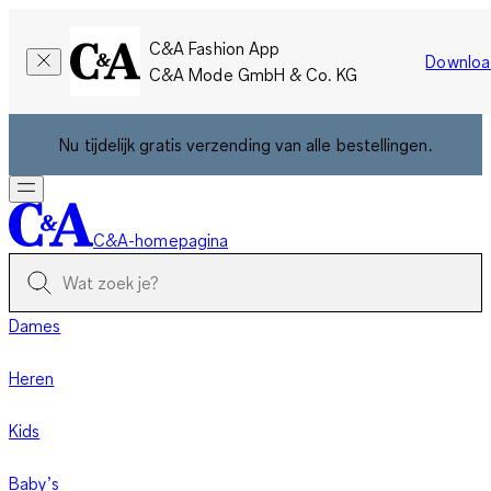
C&A Fashion App
Downloa
C&A Mode GmbH & Co. KG
Nu tijdelijk gratis verzending van alle bestellingen.
C&A-homepagina
Dames
Heren
Kids
Baby’s