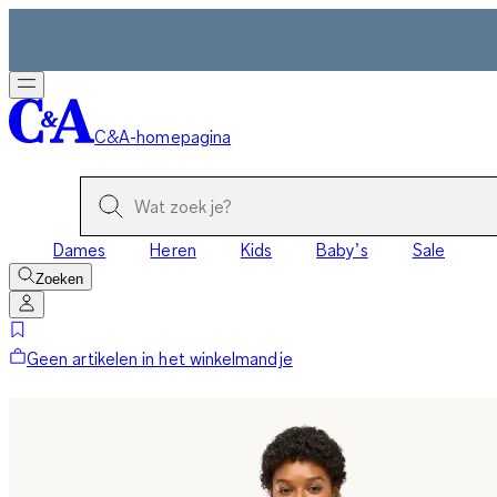
C&A-homepagina
Dames
Heren
Kids
Baby’s
Sale
Zoeken
Geen artikelen in het winkelmandje