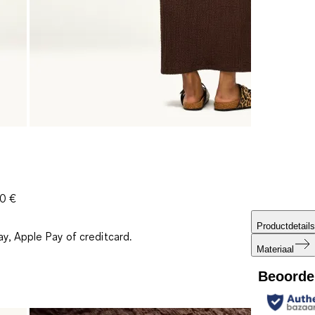
30 €
Productdetails
ay, Apple Pay of creditcard.
Materiaal
Beoorde