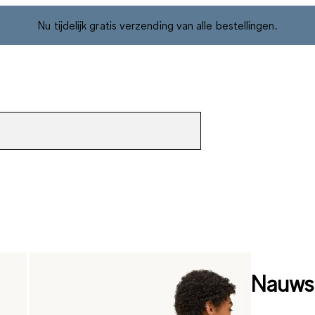
Nu tijdelijk gratis verzending van alle bestellingen.
Nauwsl