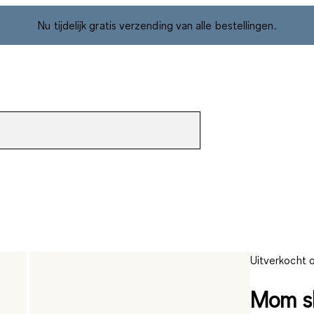
Nu tijdelijk gratis verzending van alle bestellingen.
Uitverkocht o
Mom sh