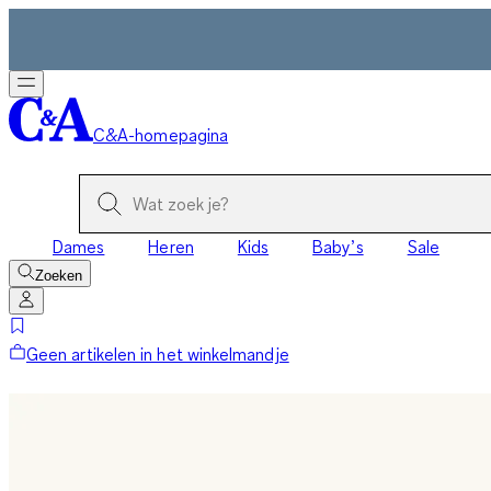
C&A-homepagina
Dames
Heren
Kids
Baby’s
Sale
Zoeken
Geen artikelen in het winkelmandje