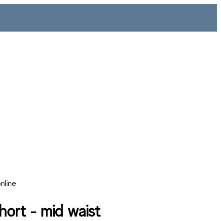
nline
ort - mid waist