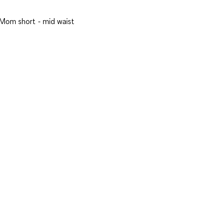
Mom short - mid waist