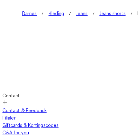
Dames
Kleding
Jeans
Jeans shorts
Contact
Contact & Feedback
Filialen
Giftcards & Kortingscodes
C&A for you