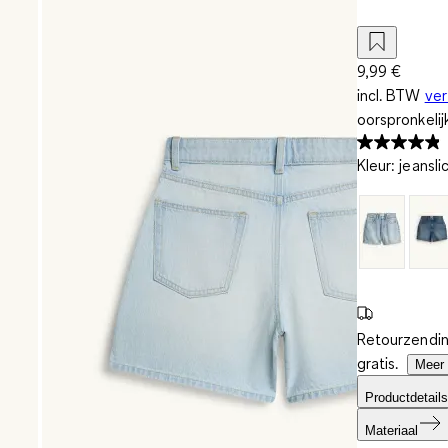
9,99 €
incl. BTW
ve
oorspronkelij
Kleur
:
jeansli
Retourzendin
gratis.
Meer 
Productdetails
Materiaal