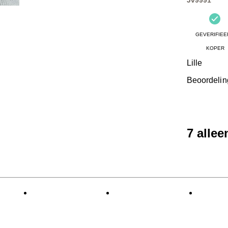
GEVERIFIEE
KOPER
Lille
Beoordelin
7 alle