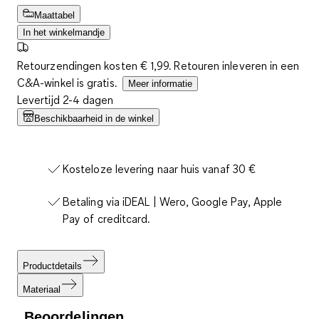
Maattabel
In het winkelmandje
Retourzendingen kosten € 1,99. Retouren inleveren in een
C&A-winkel is gratis.
Meer informatie
Levertijd 2-4 dagen
Beschikbaarheid in de winkel
Kosteloze levering naar huis vanaf 30 €
Betaling via iDEAL | Wero, Google Pay, Apple
Pay of creditcard.
Productdetails
Materiaal
Beoordelingen