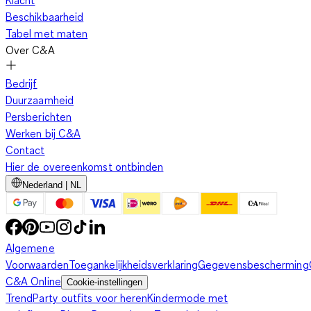
Klacht
Beschikbaarheid
Tabel met maten
Over C&A
Bedrijf
Duurzaamheid
Persberichten
Werken bij C&A
Contact
Hier de overeenkomst ontbinden
Nederland | NL
Algemene
Voorwaarden
Toegankelijkheidsverklaring
Gegevensbescherming
C&A Online
Cookie-instellingen
Trend
Party outfits voor heren
Kindermode met