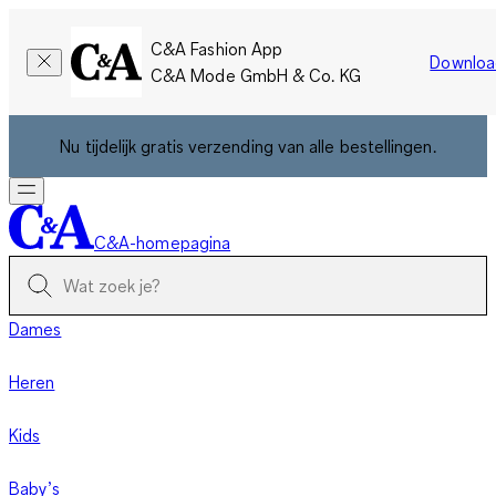
C&A Fashion App
Downloa
C&A Mode GmbH & Co. KG
Nu tijdelijk gratis verzending van alle bestellingen.
C&A-homepagina
Dames
Heren
Kids
Baby’s