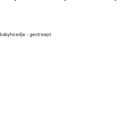
 babyhoedje - gestreept