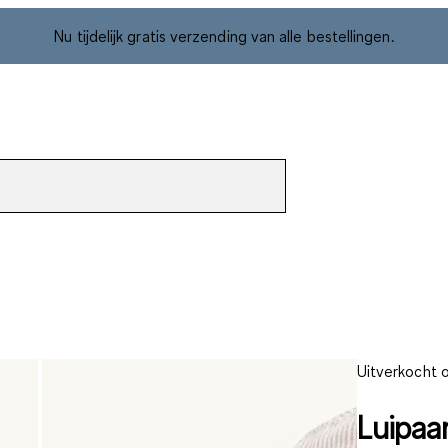
Nu tijdelijk gratis verzending van alle bestellingen.
Uitverkocht o
Luipaa