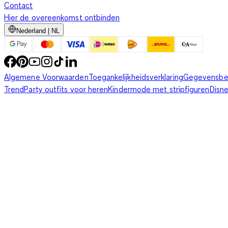
Contact
Hier de overeenkomst ontbinden
Nederland | NL
Algemene Voorwaarden
Toegankelijkheidsverklaring
Gegevensbe
Trend
Party outfits voor heren
Kindermode met stripfiguren
Disn