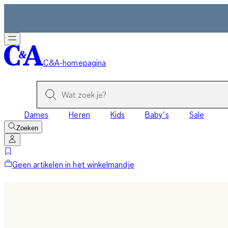
C&A-homepagina
Dames
Heren
Kids
Baby’s
Sale
Zoeken
Geen artikelen in het winkelmandje