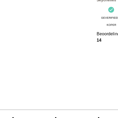
GEVERIFIEE
KOPER
Beoordeli
14