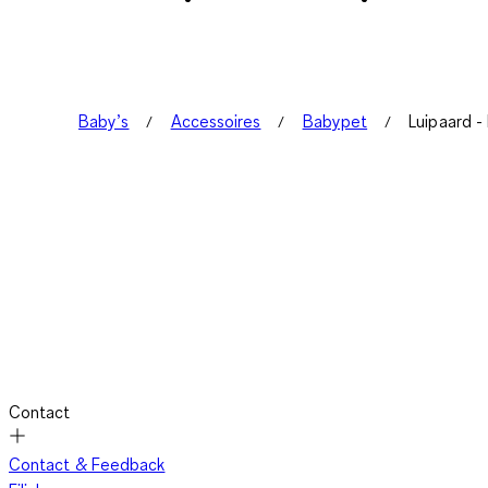
Baby’s
Accessoires
Babypet
Luipaard -
Contact
Contact & Feedback