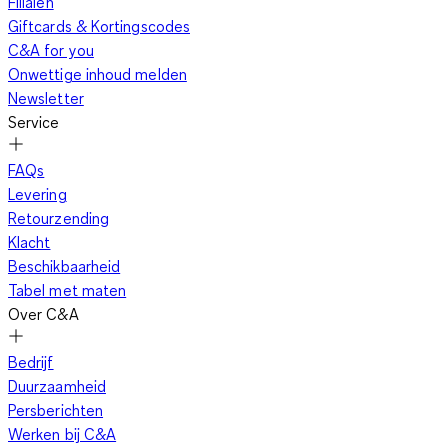
Filialen
Giftcards & Kortingscodes
C&A for you
Onwettige inhoud melden
Newsletter
Service
FAQs
Levering
Retourzending
Klacht
Beschikbaarheid
Tabel met maten
Over C&A
Bedrijf
Duurzaamheid
Persberichten
Werken bij C&A