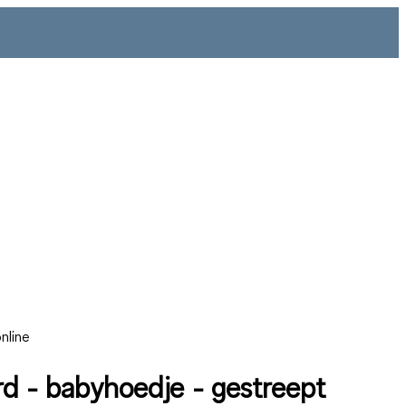
nline
rd - babyhoedje - gestreept