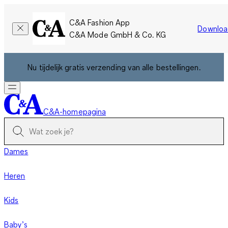
C&A Fashion App
Downloa
C&A Mode GmbH & Co. KG
Nu tijdelijk gratis verzending van alle bestellingen.
C&A-homepagina
Dames
Heren
Kids
Baby’s