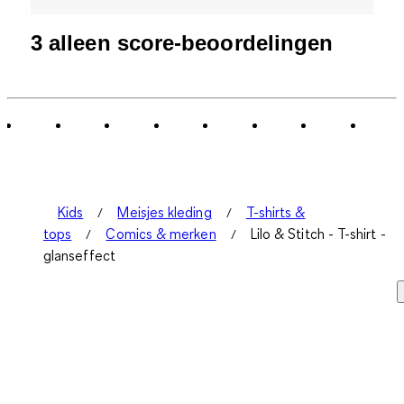
3 alleen score-beoordelingen
Kids
Meisjes kleding
T-shirts &
tops
Comics & merken
Lilo & Stitch - T-shirt -
glanseffect