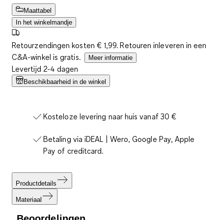
Maattabel
In het winkelmandje
Retourzendingen kosten € 1,99. Retouren inleveren in een
C&A-winkel is gratis.
Meer informatie
Levertijd 2-4 dagen
Beschikbaarheid in de winkel
Kosteloze levering naar huis vanaf 30 €
Betaling via iDEAL | Wero, Google Pay, Apple
Pay of creditcard.
Productdetails
Materiaal
Beoordelingen