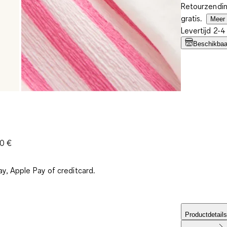
Retourzendin
gratis.
Meer 
Levertijd 2-
Beschikbaar
30 €
ay, Apple Pay of creditcard.
Productdetails