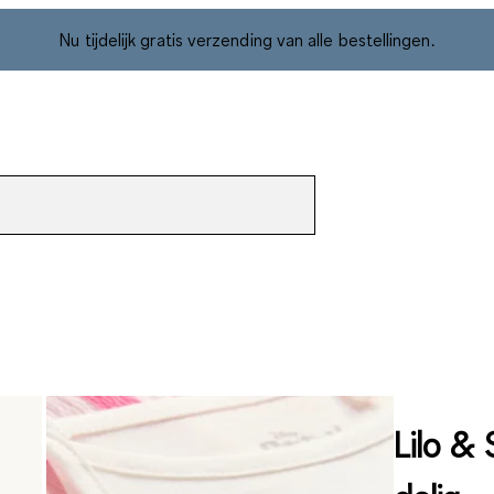
Nu tijdelijk gratis verzending van alle bestellingen.
Lilo & 