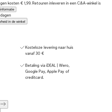
gen kosten € 1,99. Retouren inleveren in een C&A-winkel is
informatie
4 dagen
heid in de winkel
Kosteloze levering naar huis
vanaf 30 €
Betaling via iDEAL | Wero,
Google Pay, Apple Pay of
creditcard.