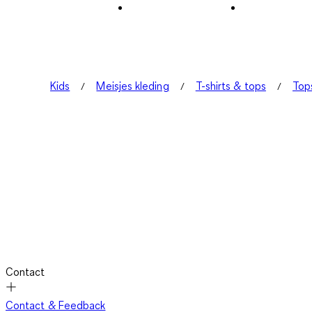
Kids
Meisjes kleding
T-shirts & tops
Top
Contact
Contact & Feedback