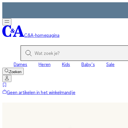
C&A-homepagina
Dames
Heren
Kids
Baby’s
Sale
Zoeken
Geen artikelen in het winkelmandje