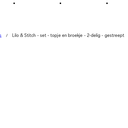
s
Lilo & Stitch - set - topje en broekje - 2-delig - gestreept