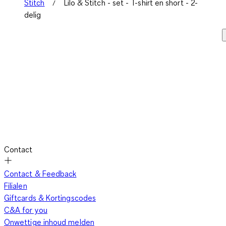
Stitch
Lilo & Stitch - set - T-shirt en short - 2-
delig
Contact
Contact & Feedback
Filialen
Giftcards & Kortingscodes
C&A for you
Onwettige inhoud melden