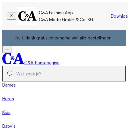
C&A Fashion App
Downloa
C&A Mode GmbH & Co. KG
Nu tijdelijk gratis verzending van alle bestellingen.
C&A-homepagina
Dames
Heren
Kids
Baby’s