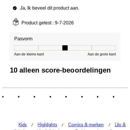
Ja, Ik beveel dit product aan.
Product getest :
9-7-2026
Pasvorm
Pasvorm, 3 van 5, waarbij 1 gelijk is aan Aan de kleine 
Aan de kleine kant
Aan de grote kant
10 alleen score-beoordelingen
Kids
Highlights
Comics & merken
Lilo &