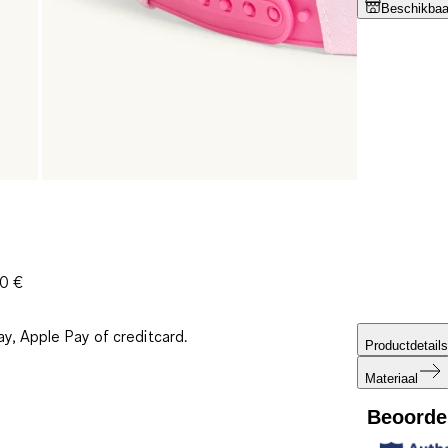
Beschikbaar
30 €
ay, Apple Pay of creditcard.
Productdetails
Materiaal
Beoorde