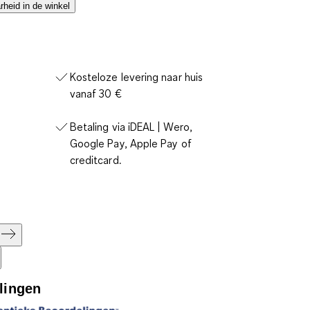
heid in de winkel
Kosteloze levering naar huis
vanaf 30 €
Betaling via iDEAL | Wero,
Google Pay, Apple Pay of
creditcard.
lingen