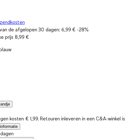
rzendkosten
s van de afgelopen 30 dagen:
6,99 €
-28%
ke prijs
8,99 €
 blauw
mandje
gen kosten € 1,99. Retouren inleveren in een C&A-winkel is
informatie
4 dagen