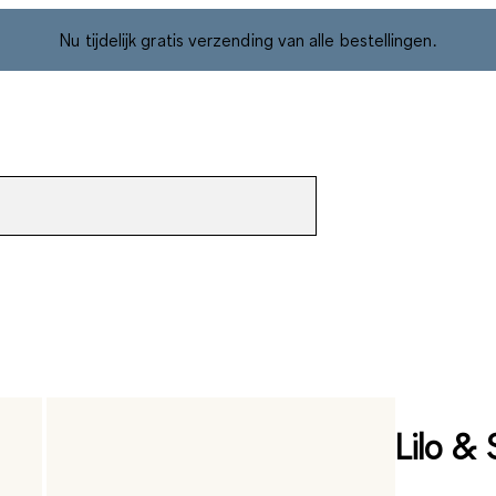
Nu tijdelijk gratis verzending van alle bestellingen.
Lilo & 