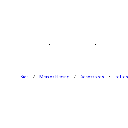
Kids
Meisjes kleding
Accessoires
Pette