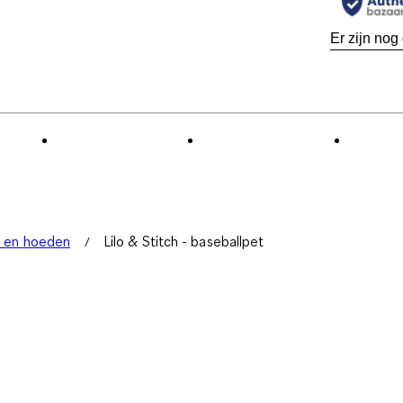
Er zijn nog
n en hoeden
Lilo & Stitch - baseballpet