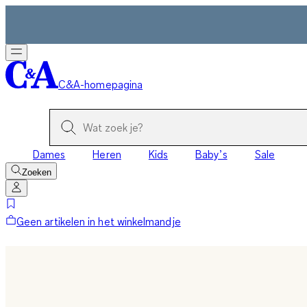
C&A-homepagina
Dames
Heren
Kids
Baby’s
Sale
Zoeken
Geen artikelen in het winkelmandje