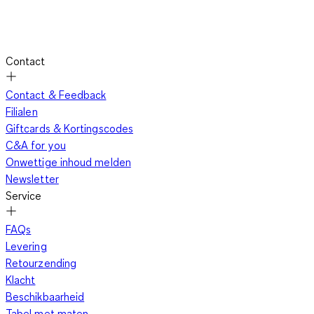
Contact
Contact & Feedback
Filialen
Giftcards & Kortingscodes
C&A for you
Onwettige inhoud melden
Newsletter
Service
FAQs
Levering
Retourzending
Klacht
Beschikbaarheid
Tabel met maten