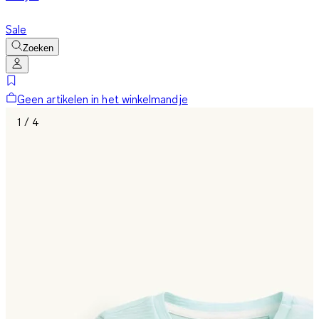
Sale
Zoeken
Geen artikelen in het winkelmandje
1 / 4