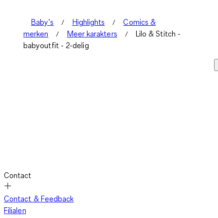
Baby’s
Highlights
Comics &
merken
Meer karakters
Lilo & Stitch -
babyoutfit - 2-delig
Contact
Contact & Feedback
Filialen