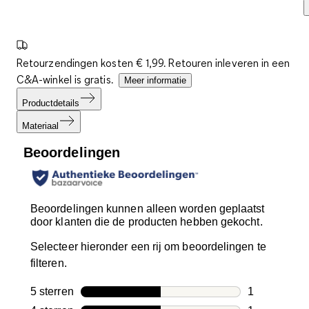
Retourzendingen kosten € 1,99. Retouren inleveren in een
C&A-winkel is gratis.
Meer informatie
Productdetails
Materiaal
Beoordelingen
Beoordelingen kunnen alleen worden geplaatst
door klanten die de producten hebben gekocht.
Selecteer hieronder een rij om beoordelingen te
filteren.
5 sterren
sterren
1
1 beoordelin