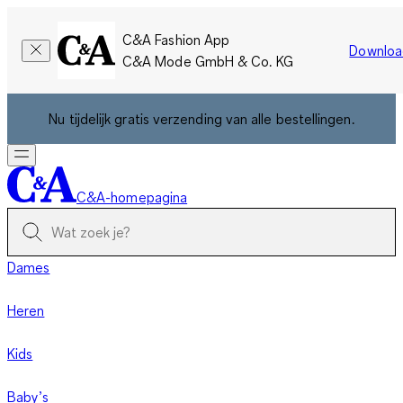
C&A Fashion App
Downloa
C&A Mode GmbH & Co. KG
Nu tijdelijk gratis verzending van alle bestellingen.
C&A-homepagina
Dames
Heren
Kids
Baby’s