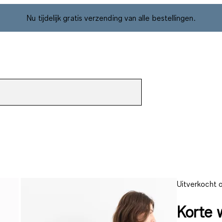
Nu tijdelijk gratis verzending van alle bestellingen.
Uitverkocht o
Korte 