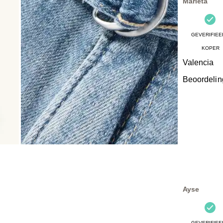
Marieta
GEVERIFIEE
KOPER
Valencia
Beoordelin
Ayse
GEVERIFIEE