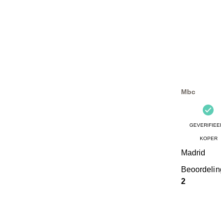
Mbc
GEVERIFIEE
KOPER
Madrid
Beoordeli
2