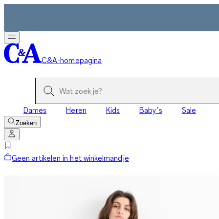
C&A-homepagina
Dames
Heren
Kids
Baby’s
Sale
Zoeken
Geen artikelen in het winkelmandje