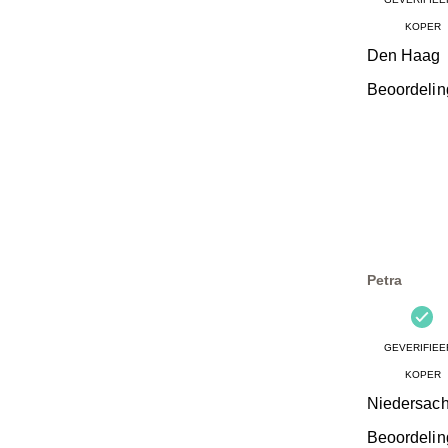
KOPER
Den Haag
Beoordelin
Petra
GEVERIFIEE
KOPER
Niedersac
Beoordelin