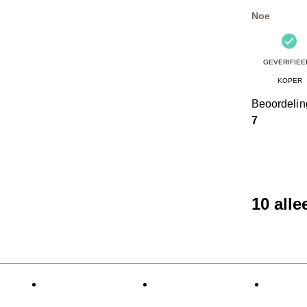
Noe
GEVERIFIEE
KOPER
Beoordeli
7
10 all