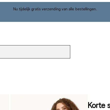
Nu tijdelijk gratis verzending van alle bestellingen.
Korte s