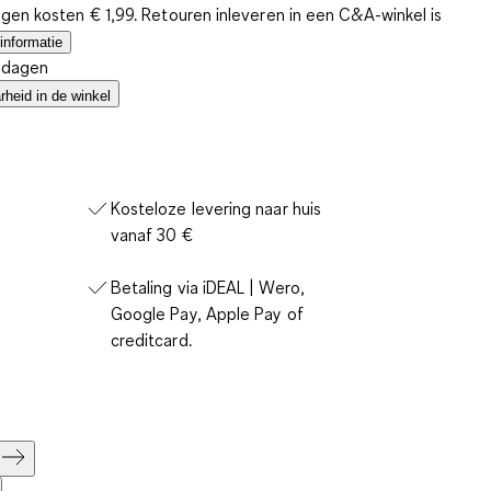
gen kosten € 1,99. Retouren inleveren in een C&A-winkel is
informatie
4 dagen
heid in de winkel
Kosteloze levering naar huis
vanaf 30 €
Betaling via iDEAL | Wero,
Google Pay, Apple Pay of
creditcard.