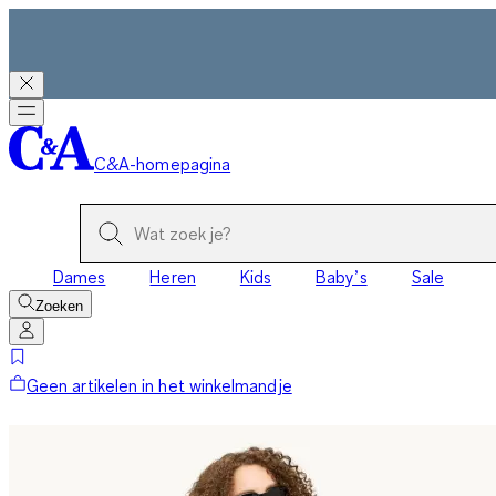
C&A-homepagina
Dames
Heren
Kids
Baby’s
Sale
Zoeken
Geen artikelen in het winkelmandje