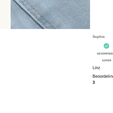
Sophia
GEVERIFIEE
KOPER
Linz
Beoordeli
3