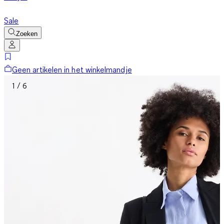
Sale
Zoeken
Geen artikelen in het winkelmandje
1 / 6