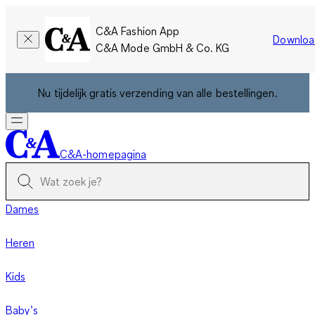
C&A Fashion App
Downloa
C&A Mode GmbH & Co. KG
Nu tijdelijk gratis verzending van alle bestellingen.
C&A-homepagina
Dames
Heren
Kids
Baby’s