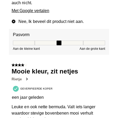
auch nicht.
Met Google vertalen
Nee, Ik beveel dit product niet aan.
Pasvorm
Pasvorm, 3 van 5, waarbij 1 gelijk is aan Aan de kleine 
Aan de kleine kant
Aan de grote kant
4 van 5 sterren.
Mooie kleur, zit netjes
Rietje
GEVERIFIEERDE KOPER
een jaar geleden
Leuke en ook nette bermuda. Valt iets langer
waardoor stevige bovenbenen mooi verhult