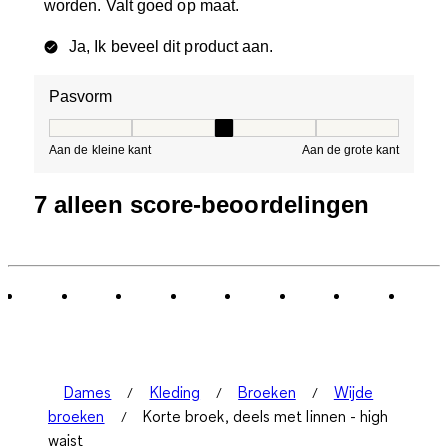
worden. Valt goed op maat.
Ja, Ik beveel dit product aan.
Pasvorm
Pasvorm, 3 van 5, waarbij 1 gelijk is aan Aan de kleine 
Aan de kleine kant
Aan de grote kant
7 alleen score-beoordelingen
Dames
Kleding
Broeken
Wijde
broeken
Korte broek, deels met linnen - high
waist