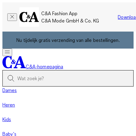
C&A Fashion App
Downloa
C&A Mode GmbH & Co. KG
Nu tijdelijk gratis verzending van alle bestellingen.
C&A-homepagina
Dames
Heren
Kids
Baby’s