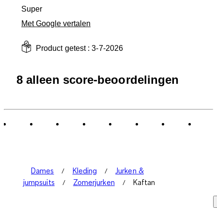
Super
Met Google vertalen
Product getest :
3-7-2026
8 alleen score-beoordelingen
Dames
Kleding
Jurken &
jumpsuits
Zomerjurken
Kaftan