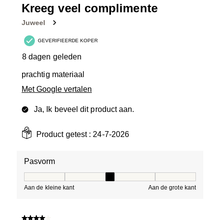
Kreeg veel complimente
Juweel
GEVERIFIEERDE KOPER
8 dagen geleden
prachtig materiaal
Met Google vertalen
Ja, Ik beveel dit product aan.
Product getest :
24-7-2026
Pasvorm
Pasvorm, 3 van 5, waarbij 1 gelijk is aan Aan de kleine 
Aan de kleine kant
Aan de grote kant
4 van 5 sterren.