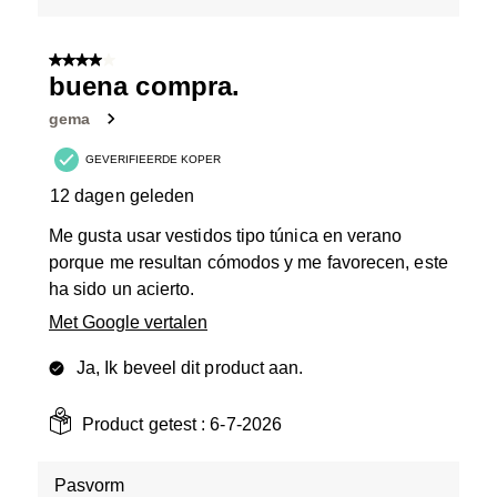
4 van 5 sterren.
buena compra.
gema
GEVERIFIEERDE KOPER
12 dagen geleden
Me gusta usar vestidos tipo túnica en verano
porque me resultan cómodos y me favorecen, este
ha sido un acierto.
Met Google vertalen
Ja, Ik beveel dit product aan.
Product getest :
6-7-2026
Pasvorm