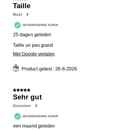
Taille
Noel
GEVERIFIEERDE KOPER
25 dagen geleden
Taille un peu grand
Met Google vertalen
Product getest :
26-6-2026
5 van 5 sterren.
Sehr gut
Anoniem
GEVERIFIEERDE KOPER
een maand geleden