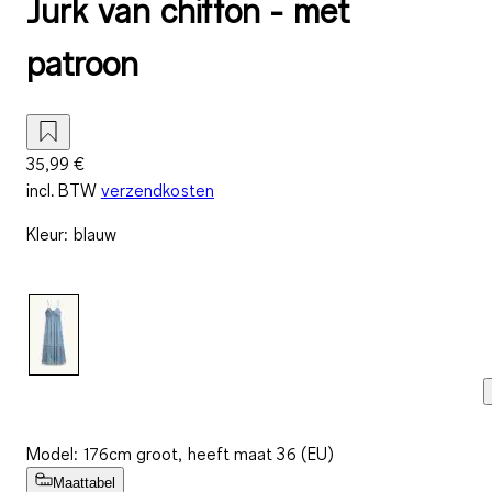
Jurk van chiffon - met
patroon
35,99 €
incl. BTW
verzendkosten
Kleur
:
blauw
Model: 176cm groot, heeft maat 36 (EU)
Maattabel