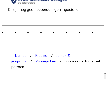
Er zijn nog geen beoordelingen ingediend.
Dames
Kleding
Jurken &
jumpsuits
Zomerjurken
Jurk van chiffon - met
patroon