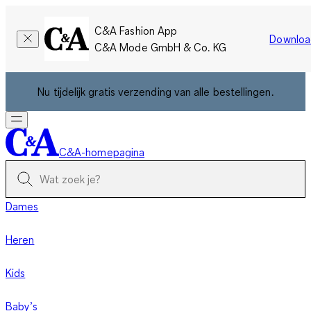
C&A Fashion App
Downloa
C&A Mode GmbH & Co. KG
Nu tijdelijk gratis verzending van alle bestellingen.
C&A-homepagina
Dames
Heren
Kids
Baby’s