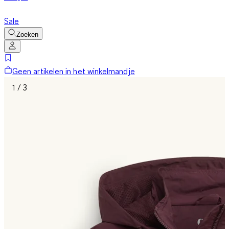
Sale
Zoeken
Geen artikelen in het winkelmandje
1 / 3