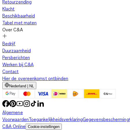
Retourzending
Klacht
Beschikbaarheid
Tabel met maten
Over C&A
Bedrijf
Duurzaamheid
Persberichten
Werken bij C&A
Contact
Hier de overeenkomst ontbinden
Nederland | NL
Algemene
Voorwaarden
Toegankelijkheidsverklaring
Gegevensbescherming
C&A Online
Cookie-instellingen