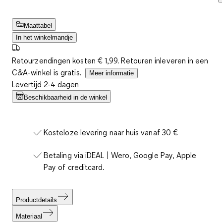
Maattabel
In het winkelmandje
Retourzendingen kosten € 1,99. Retouren inleveren in een
C&A-winkel is gratis.
Meer informatie
Levertijd 2-4 dagen
Beschikbaarheid in de winkel
Kosteloze levering naar huis vanaf 30 €
Betaling via iDEAL | Wero, Google Pay, Apple
Pay of creditcard.
Productdetails
Materiaal