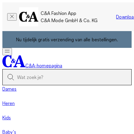
C&A Fashion App
Downloa
C&A Mode GmbH & Co. KG
Nu tijdelijk gratis verzending van alle bestellingen.
C&A-homepagina
Dames
Heren
Kids
Baby’s