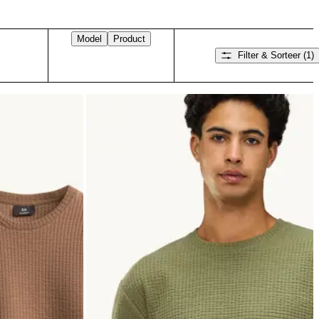
Model
Product
Filter & Sorteer
(1)
Veeg naar rechts