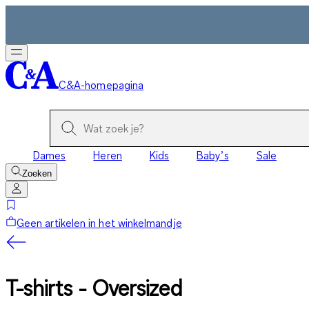
C&A-homepagina
Dames
Heren
Kids
Baby’s
Sale
Zoeken
Geen artikelen in het winkelmandje
T-shirts - Oversized