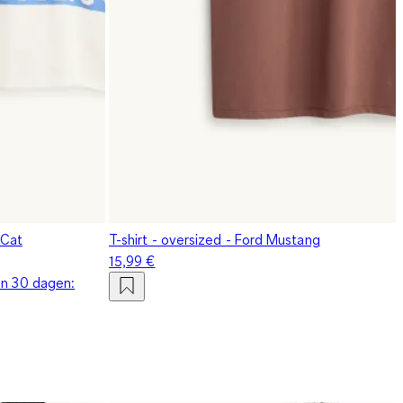
 Cat
T-shirt - oversized - Ford Mustang
15,99 €
en 30 dagen: