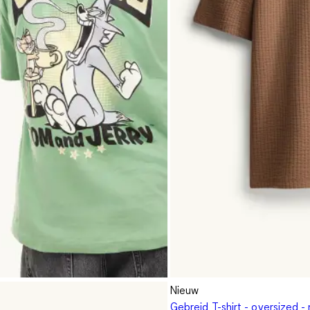
Nieuw
Gebreid T-shirt - oversized -