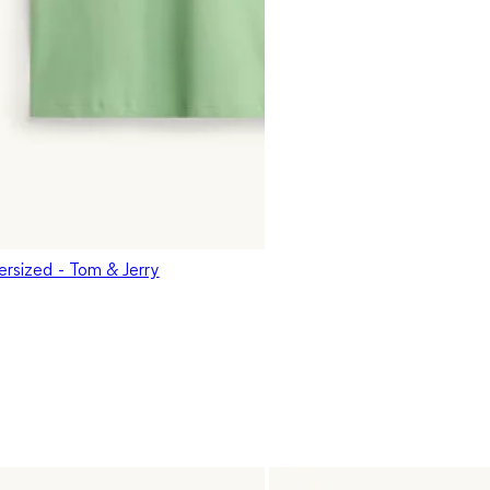
versized - Tom & Jerry