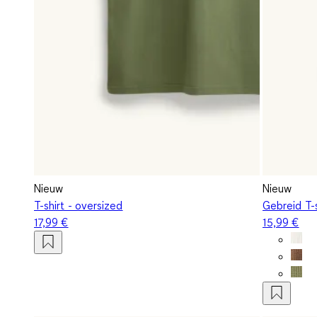
Nieuw
Nieuw
T-shirt - oversized
Gebreid T-s
17,99 €
15,99 €