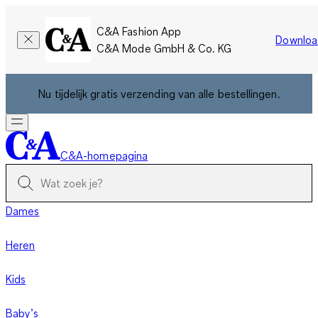
C&A Fashion App
Downloa
C&A Mode GmbH & Co. KG
Nu tijdelijk gratis verzending van alle bestellingen.
C&A-homepagina
Dames
Heren
Kids
Baby’s