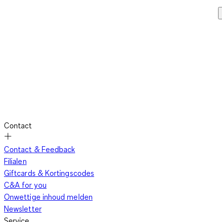
Contact
Contact & Feedback
Filialen
Giftcards & Kortingscodes
C&A for you
Onwettige inhoud melden
Newsletter
Service