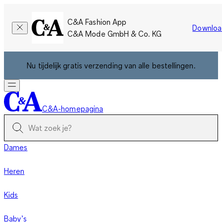
C&A Fashion App
Downloa
C&A Mode GmbH & Co. KG
Nu tijdelijk gratis verzending van alle bestellingen.
C&A-homepagina
Dames
Heren
Kids
Baby’s