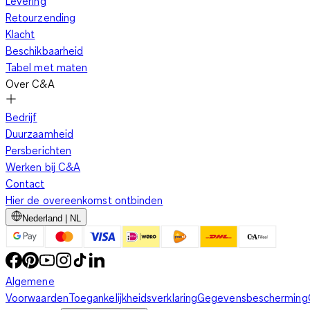
Levering
Retourzending
Klacht
Beschikbaarheid
Tabel met maten
Over C&A
Bedrijf
Duurzaamheid
Persberichten
Werken bij C&A
Contact
Hier de overeenkomst ontbinden
Nederland | NL
Algemene
Voorwaarden
Toegankelijkheidsverklaring
Gegevensbescherming