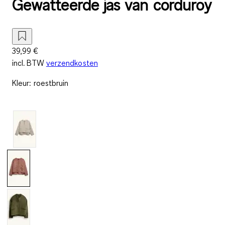
Gewatteerde jas van corduroy
39,99 €
incl. BTW
verzendkosten
Kleur
:
roestbruin