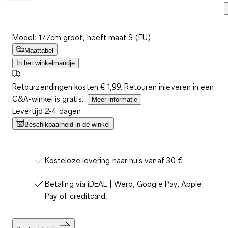
Model: 177cm groot, heeft maat S (EU)
Maattabel
In het winkelmandje
Retourzendingen kosten € 1,99. Retouren inleveren in een
C&A-winkel is gratis.
Meer informatie
Levertijd 2-4 dagen
Beschikbaarheid in de winkel
Kosteloze levering naar huis vanaf 30 €
Betaling via iDEAL | Wero, Google Pay, Apple
Pay of creditcard.