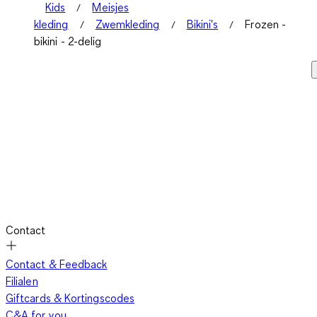
Kids
Meisjes
kleding
Zwemkleding
Bikini's
Frozen -
bikini - 2-delig
Contact
Contact & Feedback
Filialen
Giftcards & Kortingscodes
C&A for you