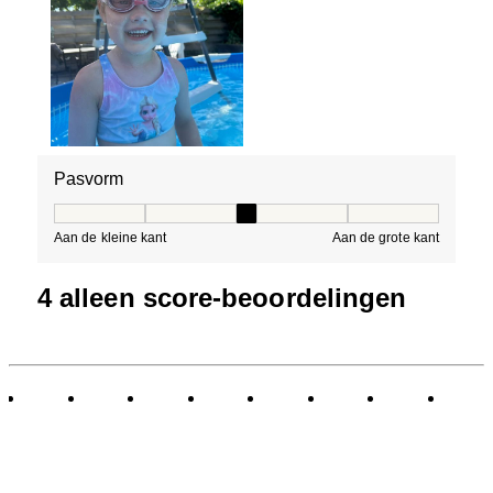
Pasvorm
Pasvorm, 3 van 5, waarbij 1 gelijk is aan Aan de kleine 
Aan de kleine kant
Aan de grote kant
4 alleen score-beoordelingen