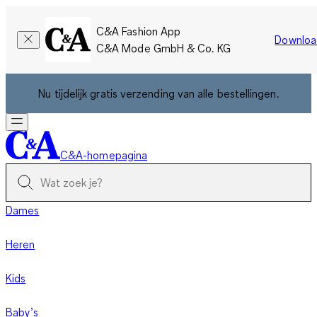
C&A Fashion App
Downloa
C&A Mode GmbH & Co. KG
Nu tijdelijk gratis verzending van alle bestellingen.
C&A-homepagina
Dames
Heren
Kids
Baby’s