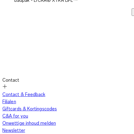
badpak - LYCRA® XTRA LIFE™
Contact
Contact & Feedback
Filialen
Giftcards & Kortingscodes
C&A for you
Onwettige inhoud melden
Newsletter