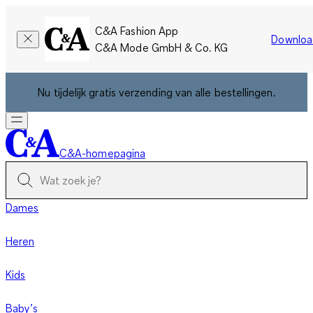
C&A Fashion App
Downloa
C&A Mode GmbH & Co. KG
Nu tijdelijk gratis verzending van alle bestellingen.
C&A-homepagina
Dames
Heren
Kids
Baby’s