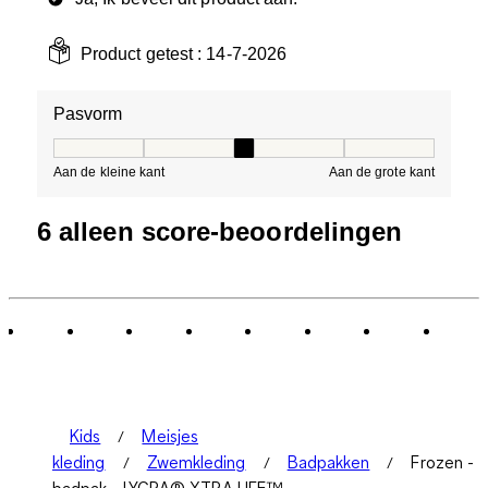
Product getest :
14-7-2026
Pasvorm
Pasvorm, 3 van 5, waarbij 1 gelijk is aan Aan de kleine 
Aan de kleine kant
Aan de grote kant
6 alleen score-beoordelingen
Kids
Meisjes
kleding
Zwemkleding
Badpakken
Frozen -