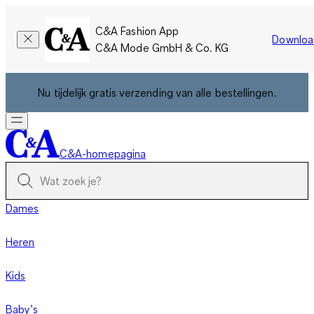
C&A Fashion App
Downloa
C&A Mode GmbH & Co. KG
Nu tijdelijk gratis verzending van alle bestellingen.
C&A-homepagina
Dames
Heren
Kids
Baby’s