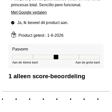
princesas total. Sencillo pero funcional.
Met Google vertalen
Ja, Ik beveel dit product aan.
Product getest :
1-6-2026
Pasvorm
Pasvorm, 3 van 5, waarbij 1 gelijk is aan Aan de kleine 
Aan de kleine kant
Aan de grote kant
1 alleen score-beoordeling