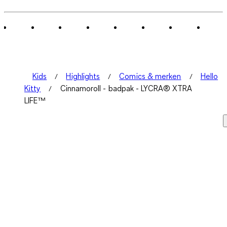
Kids
Highlights
Comics & merken
Hello
Kitty
Cinnamoroll - badpak - LYCRA® XTRA
LIFE™