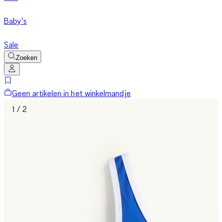
Baby’s
Sale
Zoeken
Geen artikelen in het winkelmandje
1 / 2