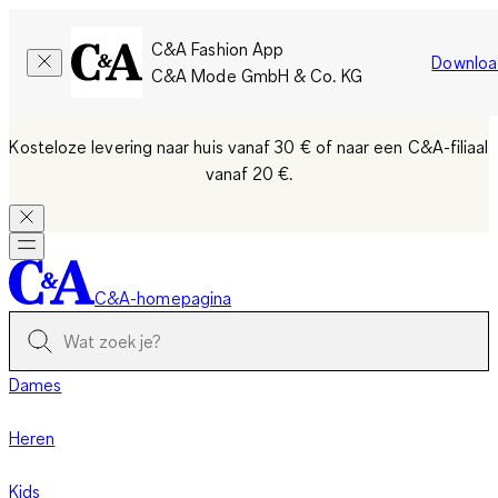
C&A Fashion App
Downloa
C&A Mode GmbH & Co. KG
Kosteloze levering naar huis vanaf 30 €
of naar een C&A-filiaal
vanaf 20 €.
C&A-homepagina
Dames
Heren
Kids