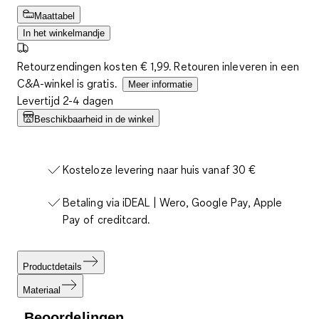
Maattabel
In het winkelmandje
Retourzendingen kosten € 1,99. Retouren inleveren in een
C&A-winkel is gratis.
Meer informatie
Levertijd 2-4 dagen
Beschikbaarheid in de winkel
Kosteloze levering naar huis vanaf 30 €
Betaling via iDEAL | Wero, Google Pay, Apple
Pay of creditcard.
Productdetails
Materiaal
Beoordelingen