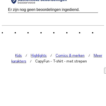
Er zijn nog geen beoordelingen ingediend.
Kids
Highlights
Comics & merken
Meer
karakters
CapyFun - T-shirt - met strepen