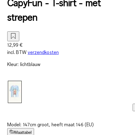
CapyFun - T-shirt - met
strepen
12,99 €
incl. BTW
verzendkosten
Kleur
:
lichtblauw
Model: 147cm groot, heeft maat 146 (EU)
Maattabel