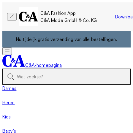
C&A Fashion App
Downloa
C&A Mode GmbH & Co. KG
Nu tijdelijk gratis verzending van alle bestellingen.
C&A-homepagina
Dames
Heren
Kids
Baby’s