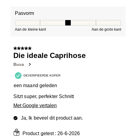
Pasvorm
Pasvorm, 3 van 5, waarbij 1 gelijk is aan Aan de kleine 
Aan de kleine kant
Aan de grote kant
5 van 5 sterren.
Die ideale Caprihose
Buva
GEVERIFIEERDE KOPER
een maand geleden
Sitzt super, perfekter Schnitt
Met Google vertalen
Ja, Ik beveel dit product aan.
Product getest :
26-6-2026