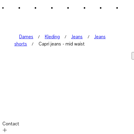
Dames
Kleding
Jeans
Jeans
shorts
Capri jeans - mid waist
Contact