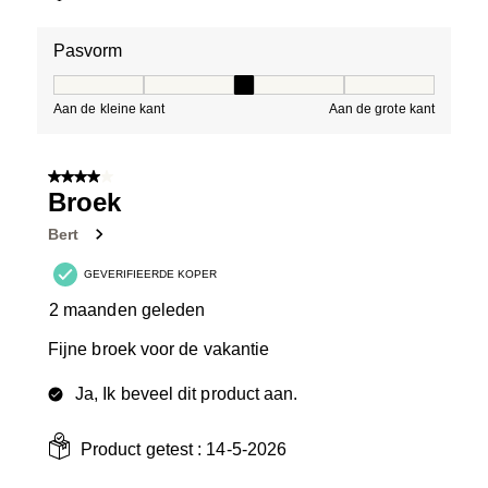
Pasvorm
Pasvorm, 3 van 5, waarbij 1 gelijk is aan Aan de kleine 
Aan de kleine kant
Aan de grote kant
4 van 5 sterren.
Broek
Bert
GEVERIFIEERDE KOPER
2 maanden geleden
Fijne broek voor de vakantie
Ja, Ik beveel dit product aan.
Product getest :
14-5-2026