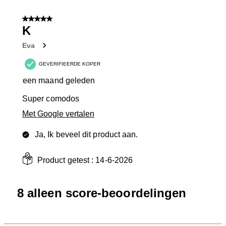
5 van 5 sterren.
K
Eva
GEVERIFIEERDE KOPER
een maand geleden
Super comodos
Met Google vertalen
Ja, Ik beveel dit product aan.
Product getest :
14-6-2026
8 alleen score-beoordelingen