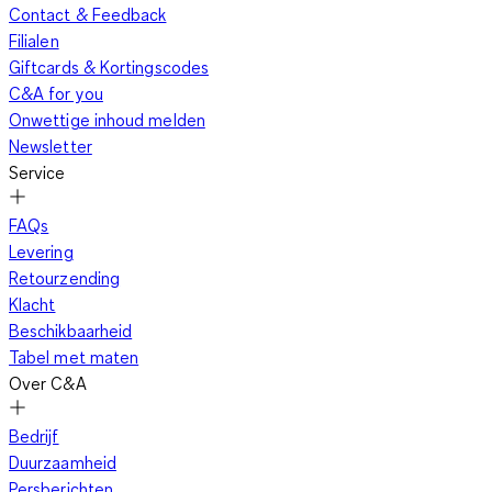
Contact & Feedback
Filialen
Giftcards & Kortingscodes
C&A for you
Onwettige inhoud melden
Newsletter
Service
FAQs
Levering
Retourzending
Klacht
Beschikbaarheid
Tabel met maten
Over C&A
Bedrijf
Duurzaamheid
Persberichten