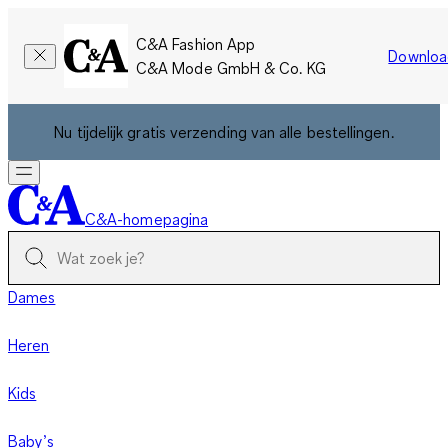
C&A Fashion App
Downloa
C&A Mode GmbH & Co. KG
Nu tijdelijk gratis verzending van alle bestellingen.
C&A-homepagina
Dames
Heren
Kids
Baby’s