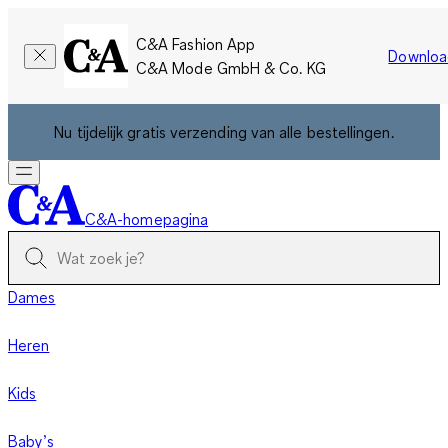
C&A Fashion App
Downloa
C&A Mode GmbH & Co. KG
Nu tijdelijk gratis verzending van alle bestellingen.
C&A-homepagina
Dames
Heren
Kids
Baby’s