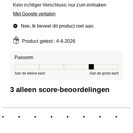
Kein richtiger Verschluss; nur zum einhaken
Met Google vertalen
Nee, Ik beveel dit product niet aan.
Product getest :
4-6-2026
Pasvorm
Pasvorm, 4 van 5, waarbij 1 gelijk is aan Aan de kleine 
Aan de kleine kant
Aan de grote kant
3 alleen score-beoordelingen