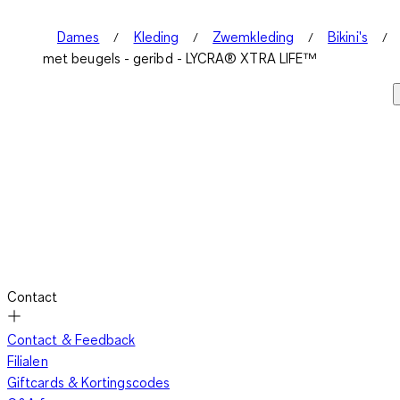
Dames
Kleding
Zwemkleding
Bikini's
met beugels - geribd - LYCRA® XTRA LIFE™
Contact
Contact & Feedback
Filialen
Giftcards & Kortingscodes