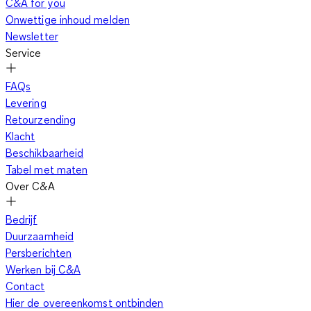
C&A for you
Onwettige inhoud melden
Newsletter
Service
FAQs
Levering
Retourzending
Klacht
Beschikbaarheid
Tabel met maten
Over C&A
Bedrijf
Duurzaamheid
Persberichten
Werken bij C&A
Contact
Hier de overeenkomst ontbinden