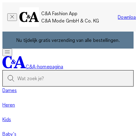
C&A Fashion App
Downloa
C&A Mode GmbH & Co. KG
Nu tijdelijk gratis verzending van alle bestellingen.
C&A-homepagina
Dames
Heren
Kids
Baby’s