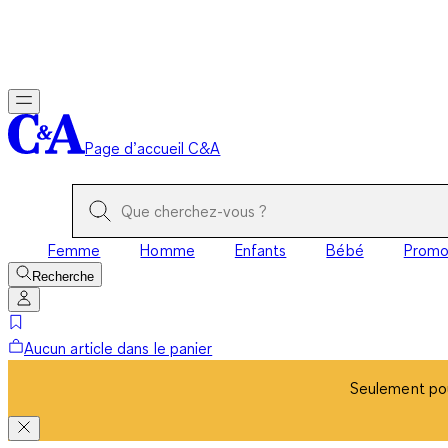
Seulement pou
Page d’accueil C&A
Femme
Homme
Enfants
Bébé
Prom
Recherche
Aucun article dans le panier
Seulement pou