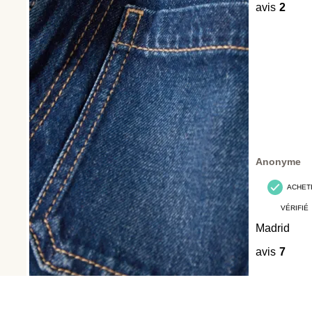
avis
2
Anonyme
ACHET
VÉRIFIÉ
Madrid
avis
7