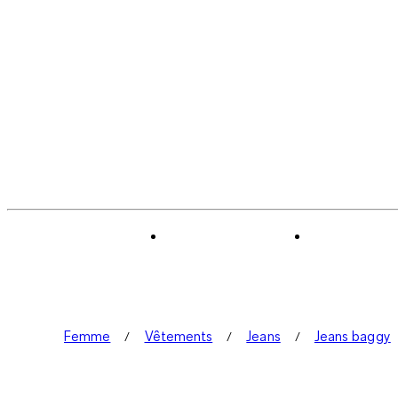
Femme
Vêtements
Jeans
Jeans baggy