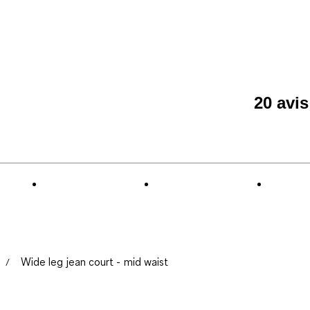
20 avi
Wide leg jean court - mid waist