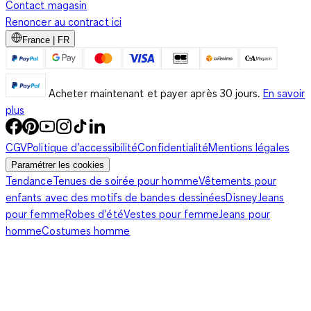
Contact magasin
Renoncer au contract ici
France | FR
Acheter maintenant et payer après 30 jours.
En savoir
plus
CGV
Politique d’accessibilité
Confidentialité
Mentions légales
Paramétrer les cookies
Tendance
Tenues de soirée pour homme
Vêtements pour
enfants avec des motifs de bandes dessinées
Disney
Jeans
pour femme
Robes d'été
Vestes pour femme
Jeans pour
homme
Costumes homme