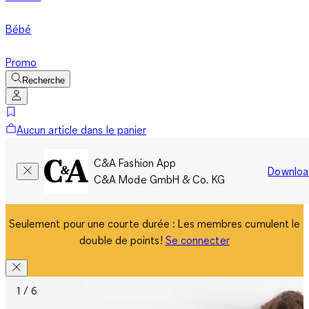
Bébé
Promo
Recherche
Aucun article dans le panier
C&A Fashion App
Downloa
C&A Mode GmbH & Co. KG
Seulement pour une courte durée : Les membres cumulent le
double de points!
Se connecter
1 / 6