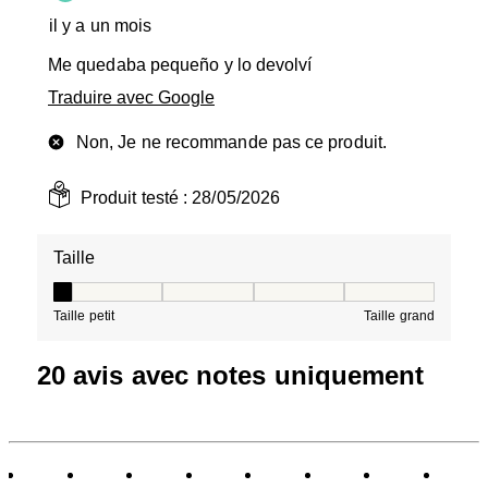
il y a un mois
Me quedaba pequeño y lo devolví
Traduire avec Google
Non, Je ne recommande pas ce produit.
Produit testé :
28/05/2026
Taille
Taille, 1 sur 5, où 1 est égal à Taille petit et 5 est égal à
Taille petit
Taille grand
20 avis avec notes uniquement