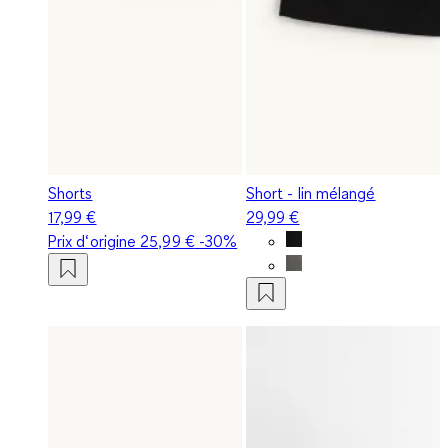
Shorts
Short - lin mélangé
17,99 €
29,99 €
Prix d‘origine
25,99 €
-30%