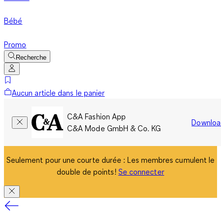
Bébé
Promo
Recherche
Aucun article dans le panier
C&A Fashion App
Downloa
C&A Mode GmbH & Co. KG
Seulement pour une courte durée : Les membres cumulent le
double de points!
Se connecter