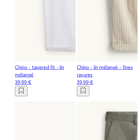
Chino - tapered fit - lin
Chino - lin mélangé - fines
mélangé
rayures
39,99 €
39,99 €