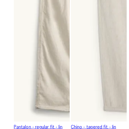
Pantalon - regular fit - lin
Chino - tapered fit - lin