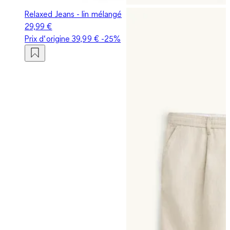
Relaxed Jeans - lin mélangé
29,99 €
Prix d‘origine
39,99 €
-25%