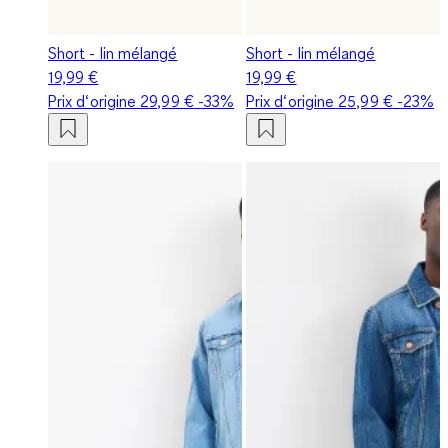
Short - lin mélangé
Short - lin mélangé
19,99 €
19,99 €
Prix d‘origine
29,99 €
-33%
Prix d‘origine
25,99 €
-23%