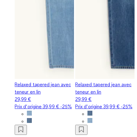
Relaxed tapered jean avec
Relaxed tapered jean avec
teneur en lin
teneur en lin
29,99 €
29,99 €
Prix d‘origine
39,99 €
-25%
Prix d‘origine
39,99 €
-25%