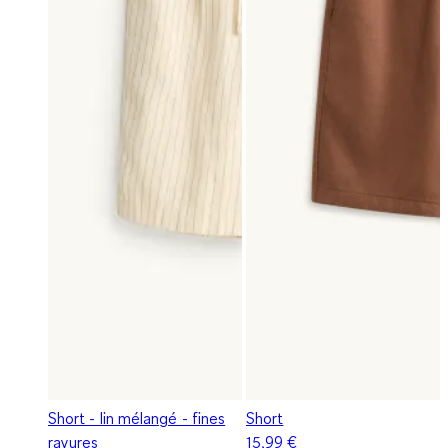
Short - lin mélangé - fines
Short
rayures
15,99 €