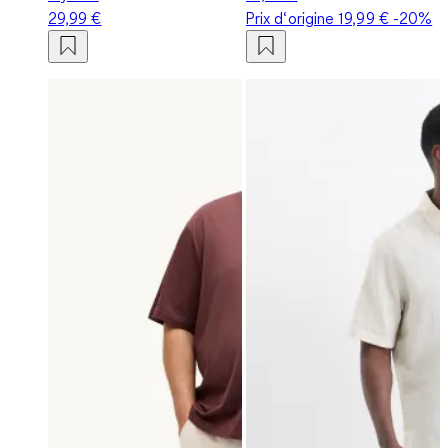
29,99 €
Prix d‘origine
19,99 €
-20%