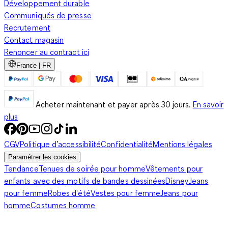
Développement durable
Communiqués de presse
Recrutement
Contact magasin
Renoncer au contract ici
France | FR
Acheter maintenant et payer après 30 jours.
En savoir
plus
CGV
Politique d’accessibilité
Confidentialité
Mentions légales
Paramétrer les cookies
Tendance
Tenues de soirée pour homme
Vêtements pour
enfants avec des motifs de bandes dessinées
Disney
Jeans
pour femme
Robes d'été
Vestes pour femme
Jeans pour
homme
Costumes homme