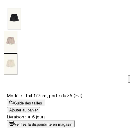
Lien
sur
la
même
page.
Modèle : fait 177cm, porte du 36 (EU)
Guide des tailles
Ajouter au panier
Livraison : 4-6 jours
Vérifiez la disponibilité en magasin