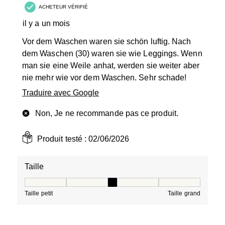
ACHETEUR VÉRIFIÉ
il y a un mois
Vor dem Waschen waren sie schön luftig. Nach
dem Waschen (30) waren sie wie Leggings. Wenn
man sie eine Weile anhat, werden sie weiter aber
nie mehr wie vor dem Waschen. Sehr schade!
Traduire avec Google
Non, Je ne recommande pas ce produit.
Produit testé :
02/06/2026
Taille
Taille, 3 sur 5, où 1 est égal à Taille petit et 5 est égal à
Taille petit
Taille grand