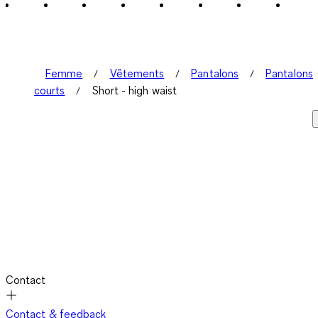
1
avis.
Femme
Vêtements
Pantalons
Pantalons
courts
Short - high waist
Contact
Contact & feedback