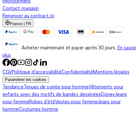
Recrutement
Contact magasin
Renoncer au contract ici
France | FR
Acheter maintenant et payer après 30 jours.
En savoir
plus
CGV
Politique d’accessibilité
Confidentialité
Mentions légales
Paramétrer les cookies
Tendance
Tenues de soirée pour homme
Vêtements pour
enfants avec des motifs de bandes dessinées
Disney
Jeans
pour femme
Robes d'été
Vestes pour femme
Jeans pour
homme
Costumes homme