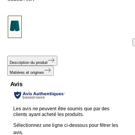
avis.
Lien
sur
la
même
page.
Description du produit
Matières et origines
Avis
Les avis ne peuvent être soumis que par des
clients ayant acheté les produits.
Sélectionnez une ligne ci-dessous pour filtrer les
avis.