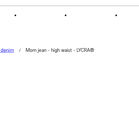
 denim
Mom jean - high waist - LYCRA®