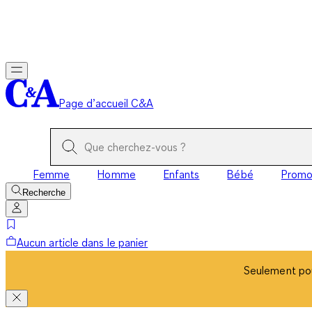
Seulement pou
Page d’accueil C&A
Femme
Homme
Enfants
Bébé
Prom
Recherche
Aucun article dans le panier
Seulement pou