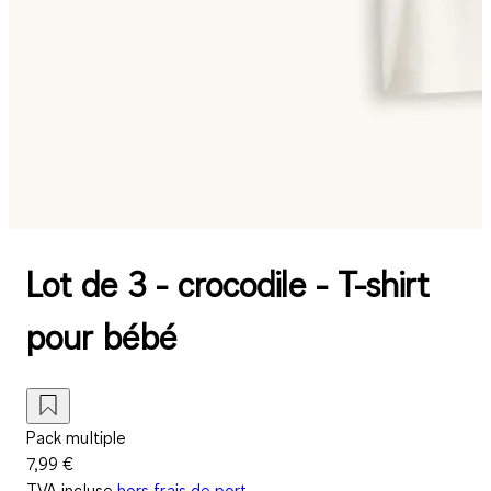
Lot de 3 - crocodile - T-shirt
pour bébé
Pack multiple
7,99 €
TVA incluse
hors frais de port