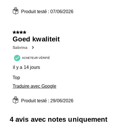
Produit testé :
07/06/2026
4 sur 5 étoiles.
Goed kwaliteit
Sabrina
ACHETEUR VÉRIFIÉ
il y a 14 jours
Top
Traduire avec Google
Produit testé :
29/06/2026
4 avis avec notes uniquement