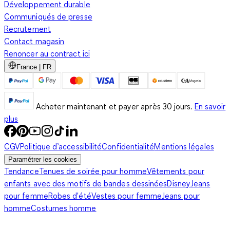
Développement durable
Communiqués de presse
Recrutement
Contact magasin
Renoncer au contract ici
France | FR
Acheter maintenant et payer après 30 jours.
En savoir
plus
CGV
Politique d’accessibilité
Confidentialité
Mentions légales
Paramétrer les cookies
Tendance
Tenues de soirée pour homme
Vêtements pour
enfants avec des motifs de bandes dessinées
Disney
Jeans
pour femme
Robes d'été
Vestes pour femme
Jeans pour
homme
Costumes homme