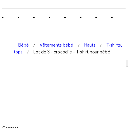
Bébé
Vêtements bébé
Hauts
T-shirts,
tops
Lot de 3 - crocodile - T-shirt pour bébé