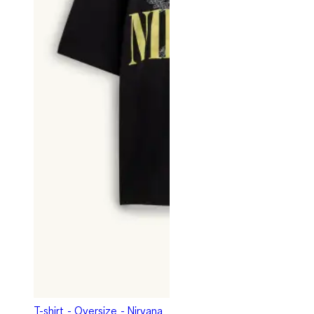
T-shirt - Oversize - Nirvana