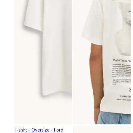
T-shirt - Oversize - Ford