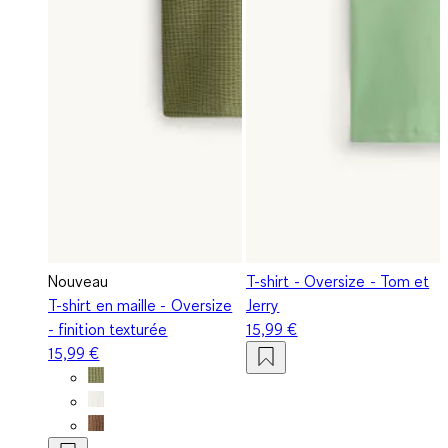
Nouveau
T-shirt - Oversize - Tom et
T-shirt en maille - Oversize
Jerry
- finition texturée
15,99 €
15,99 €