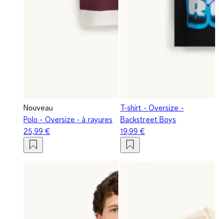
Nouveau
T-shirt - Oversize -
Polo - Oversize - à rayures
Backstreet Boys
25,99 €
19,99 €