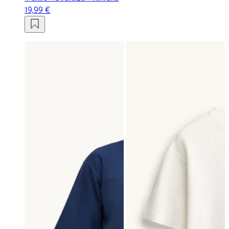
19,99 €