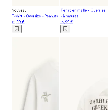
Nouveau
T-shirt en maille - Oversize
T-shirt - Oversize - Peanuts
- à rayures
15,99 €
15,99 €