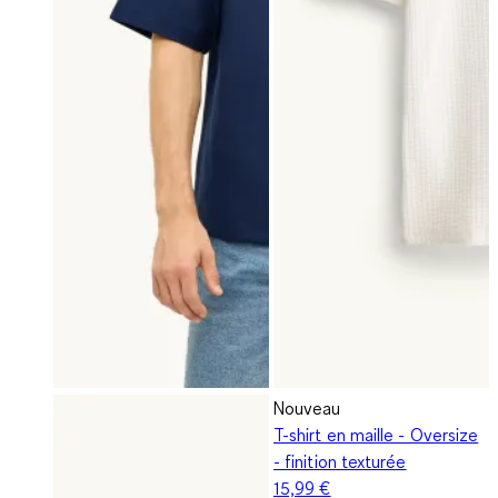
Nouveau
T-shirt en maille - Oversize
- finition texturée
15,99 €