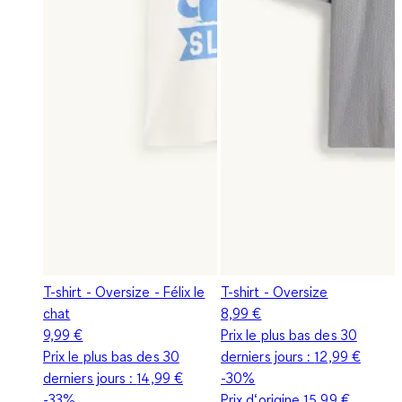
T-shirt - Oversize - Félix le
T-shirt - Oversize
chat
8,99 €
9,99 €
Prix le plus bas des 30
Prix le plus bas des 30
derniers jours :
12,99 €
derniers jours :
14,99 €
-30%
-33%
Prix d‘origine
15,99 €