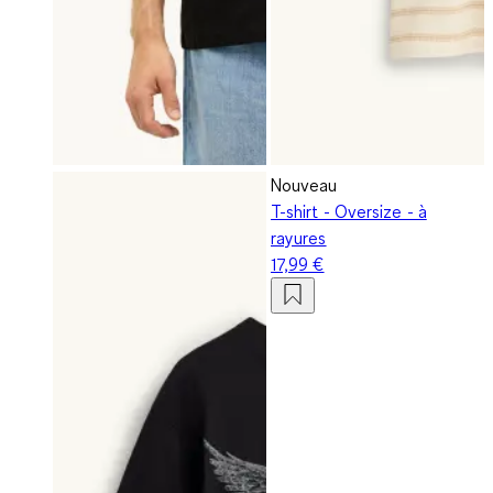
Nouveau
T-shirt - Oversize - à
rayures
17,99 €