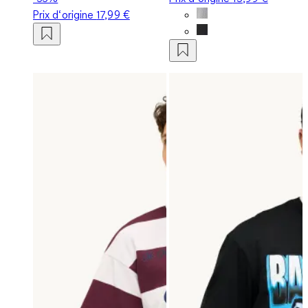
Prix d‘origine
17,99 €