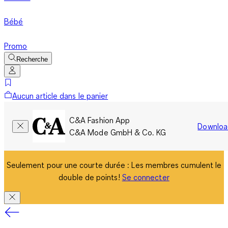
Bébé
Promo
Recherche
Aucun article dans le panier
C&A Fashion App
Downloa
C&A Mode GmbH & Co. KG
Seulement pour une courte durée : Les membres cumulent le
double de points!
Se connecter