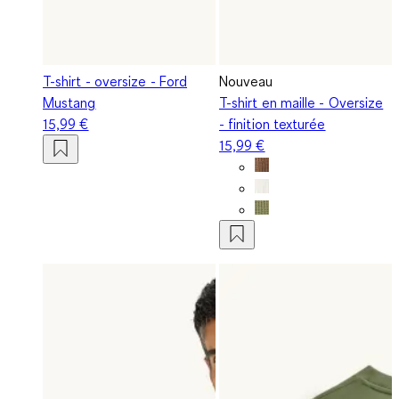
T-shirt - oversize - Ford
Nouveau
Mustang
T-shirt en maille - Oversize
15,99 €
- finition texturée
15,99 €